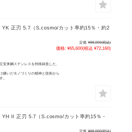
 正刃 5.7（S.cosmo/カット率約15％・約2
定価:
¥88,000
(税込)
価格:
¥65,600
(税込 ¥72,160)
立安来鋼ステンレスを特殊鋳造した、
け継いだモノづくりの精神と技術から
す。
II 正刃 5.7（S.cosmo/カット率約15％・
定価:
¥88,000
(税込)