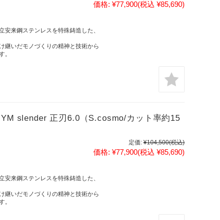
価格:
¥77,900
(税込 ¥85,690)
立安来鋼ステンレスを特殊鋳造した、
け継いだモノづくりの精神と技術から
す。
lender 正刃6.0（S.cosmo/カット率約15
定価:
¥104,500
(税込)
価格:
¥77,900
(税込 ¥85,690)
立安来鋼ステンレスを特殊鋳造した、
け継いだモノづくりの精神と技術から
す。