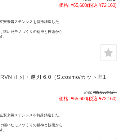
価格:
¥65,600
(税込 ¥72,160)
立安来鋼ステンレスを特殊鋳造した、
け継いだモノづくりの精神と技術から
す。
N 正刃・逆刃 6.0（S.cosmo/カット率1
定価:
¥88,000
(税込)
価格:
¥65,600
(税込 ¥72,160)
立安来鋼ステンレスを特殊鋳造した、
け継いだモノづくりの精神と技術から
す。