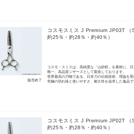
コスモスミス J Premium JP03T
約25％・約28％・約40％）
コスモ・スミスは、高純度な「山砂鉄」を素材に、日
唯一、高品質シザーズとして製造しております。
世界最高の刃物である、日本刀の伝統技術、理論を受
販売終了
究極の切れ味と使いやすさ、耐久性を追求した逸品で
コスモスミス J Premium JP02T
約25％・約28％・約40％）