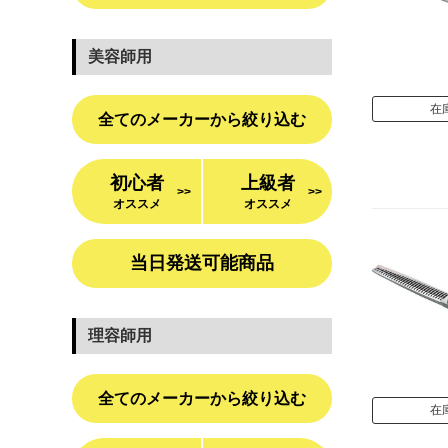
美容師用
在
全てのメーカーから絞り込む
初心者
上級者
>>
>>
オススメ
オススメ
当日発送可能商品
理容師用
全てのメーカーから絞り込む
在