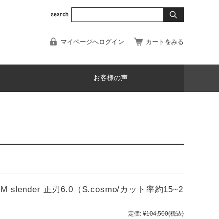
マイページへログイン
カートをみる
お客様の声
ender 正刃6.0（S.cosmo/カット率約15~2
定価:
¥104,500
(税込)