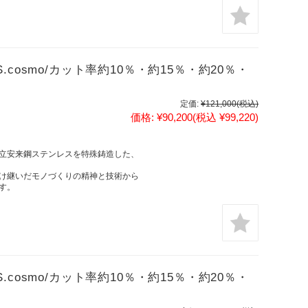
 （S.cosmo/カット率約10％・約15％・約20％・
定価:
¥121,000
(税込)
価格:
¥90,200
(税込 ¥99,220)
立安来鋼ステンレスを特殊鋳造した、
け継いだモノづくりの精神と技術から
す。
 （S.cosmo/カット率約10％・約15％・約20％・