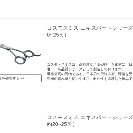
コスモスミス エキスパートシリーズ YK
0~25％）
コスモ・スミスは、高純度な「山砂鉄」を素材に、日
唯一、高品質シザーズとして製造しております。
世界最高の刃物である、日本刀の伝統技術、理論を受
庫を確認する
究極の切れ味と使いやすさ、耐久性を追求した逸品で
コスモスミス エキスパートシリーズ YH 
約20~25％）