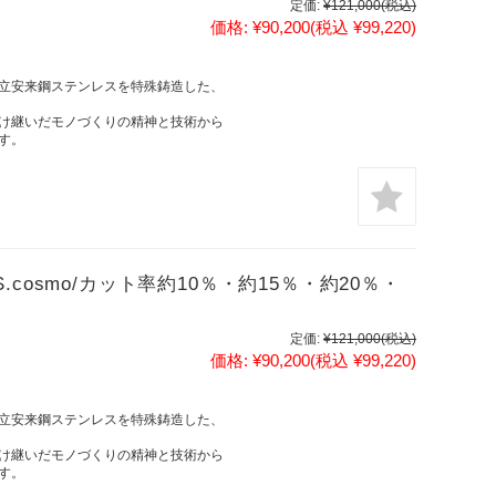
定価:
¥121,000
(税込)
価格:
¥90,200
(税込 ¥99,220)
立安来鋼ステンレスを特殊鋳造した、
け継いだモノづくりの精神と技術から
す。
 （S.cosmo/カット率約10％・約15％・約20％・
定価:
¥121,000
(税込)
価格:
¥90,200
(税込 ¥99,220)
立安来鋼ステンレスを特殊鋳造した、
け継いだモノづくりの精神と技術から
す。