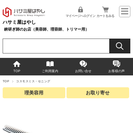
マイページへログイン
カートをみる
ハサミ屋はやし
鋏研ぎ師のお店（美容師、理容師、トリマー用）
TOP
ご利用案内
お問い合せ
お客様の声
TOP
コスモスミス・セニング
理美容用
お取り寄せ