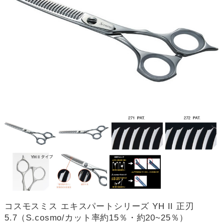
コスモスミス エキスパートシリーズ YH II 正刃
5.7（S.cosmo/カット率約15％・約20~25％）