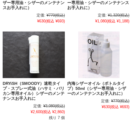
ザー専用油・シザーのメンテナン
ー専用油・シザーのメンテナンス
スお手入れに）
お手入れに）
定価:
¥770
(税込)
定価:
¥1,320
(税込)
¥630
(税込 ¥693)
¥1,080
(税込 ¥1,188)
DRYiSH（SMOODY）速乾タイ
内海シザーオイル（ボトルタイ
プ・スプレー式油（ハサミ・バリ
プ）50ml（シザー専用油・シザ
カン専用オイル）シザーのメンテ
ーのメンテナンスお手入れに）
ナンスお手入れに
定価:
¥770
(税込)
定価:
¥3,080
(税込)
¥630
(税込 ¥693)
¥2,600
(税込 ¥2,860)
残り 7 個