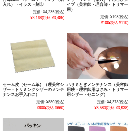
入れ）・イラスト刻印
イプ（美容師・理容師・トリマー
用）
定価:
¥4,235
(税込)
定価:
¥198
(税込)
¥3,168
(税込 ¥3,485)
¥100
(税込 ¥110)
セーム皮（セーム革）（理美容シ
ハサミとぎメンテナンス（美容師
ザー・トリミングシザーのメンテ
用鋏・理容師用はさみ・トリマー
ナンスお手入れに）
用シザー・セニング）
定価:
¥880
(税込)
定価:
¥4,378
(税込)
¥600
(税込 ¥660)
¥3,580
(税込 ¥3,938)