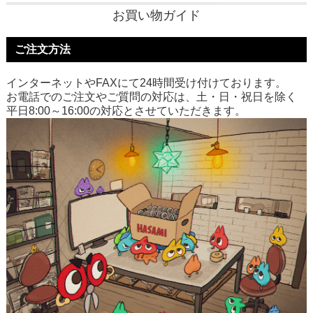
お買い物ガイド
ご注文方法
インターネットやFAXにて24時間受け付けております。
お電話でのご注文やご質問の対応は、土・日・祝日を除く
平日8:00～16:00の対応とさせていただきます。