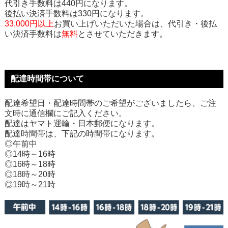
代引き手数料は440円になります。
後払い決済手数料は330円になります。
33,000円以上
お買い上げいただいた場合は、代引き・後払
い決済手数料は
無料
とさせていただきます。
配達時間帯について
配達希望日・配達時間帯のご希望がございましたら、ご注
文時に通信欄にご記入ください。
配達はヤマト運輸・日本郵便になります。
配達時間帯は、下記の時間帯になります。
◎午前中
◎14時～16時
◎16時～18時
◎18時～20時
◎19時～21時