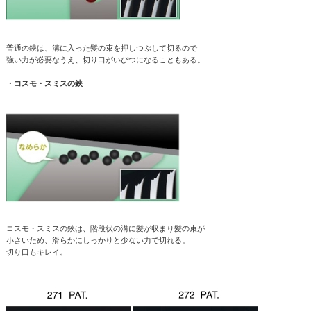
普通の鋏は、溝に入った髪の束を押しつぶして切るので
強い力が必要なうえ、切り口がいびつになることもある。
・コスモ・スミスの鋏
コスモ・スミスの鋏は、階段状の溝に髪が収まり髪の束が
小さいため、滑らかにしっかりと少ない力で切れる。
切り口もキレイ。