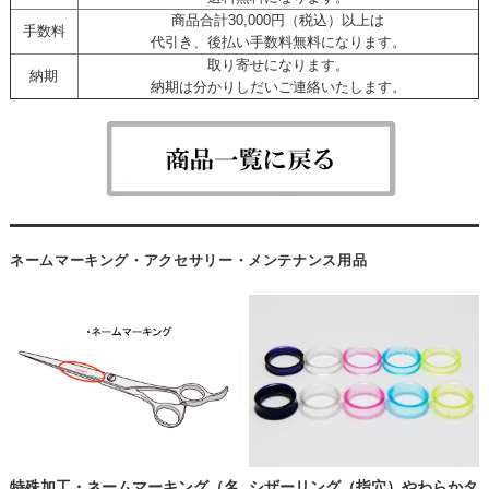
商品合計30,000円（税込）以上は
手数料
代引き、後払い手数料無料になります。
取り寄せになります。
納期
納期は分かりしだいご連絡いたします。
ネームマーキング・アクセサリー・メンテナンス用品
特殊加工・ネームマーキング（名
シザーリング（指穴）やわらかタ