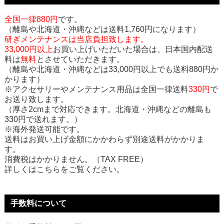
全国一律880円
です。
（離島や北海道・沖縄などは送料1,760円になります）
研ぎメンテナンスは当店負担致します。
33,000円以上
お買い上げいただいた場合は、日本国内配送
料は
無料
とさせていただきます。
（離島や北海道・沖縄などは33,000円以上でも送料880円か
かります）
※アクセサリーやメンテナンス用品は全国一律送料
330円
で
お送り致します。
（厚さ2cmまで対応できます。北海道・沖縄などの離島も
330円で送れます。）
※海外発送可能です。
送料はお買い上げ金額にかかわらず別途送料がかかりま
す。
消費税はかかりません。（TAX FREE）
詳しくはこちらをご覧ください。
手数料について