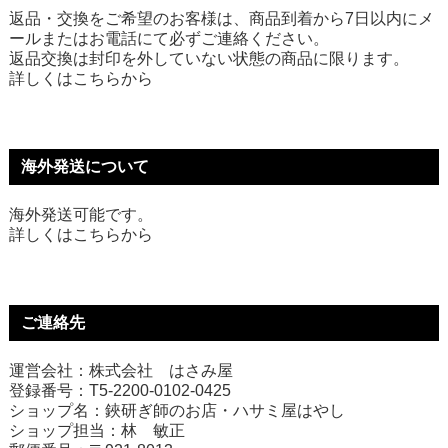
返品・交換をご希望のお客様は、商品到着から7日以内にメ
ールまたはお電話にて必ずご連絡ください。
返品交換は封印を外していない状態の商品に限ります。
詳しくは
こちら
から
海外発送について
海外発送可能です。
詳しくは
こちら
から
ご連絡先
運営会社：株式会社 はさみ屋
登録番号：T5-2200-0102-0425
ショップ名：鋏研ぎ師のお店・ハサミ屋はやし
ショップ担当：林 敏正