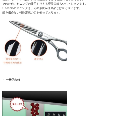
そのため、セニングの使用を控える理美容師もいらっしゃいます。
S.cosmoのセニングは、刃の形状が従来品とは全く違います。
髪を傷めない特殊形状の刃を使っております。
・ 一般的な鋏