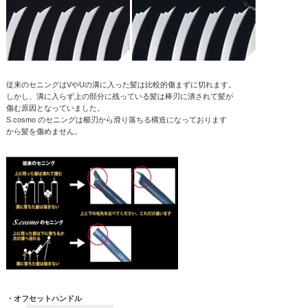
従来のセニングはVやUの溝に入った髪は比較的傷まずに切れます。
しかし、溝に入らず上の部分に残っている髪は棒刃に潰されて髪が
傷む原因となっていました。
S.cosmo のセニングは櫛刃から滑り落ちる構造になっております
から髪を傷めません。
・オフセットハンドル