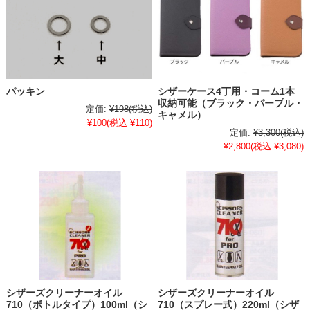
パッキン
シザーケース4丁用・コーム1本
収納可能（ブラック・パープル・
定価:
¥198
(税込)
キャメル）
¥100
(税込 ¥110)
定価:
¥3,300
(税込)
¥2,800
(税込 ¥3,080)
シザーズクリーナーオイル
シザーズクリーナーオイル
710（ボトルタイプ）100ml（シ
710（スプレー式）220ml（シザ