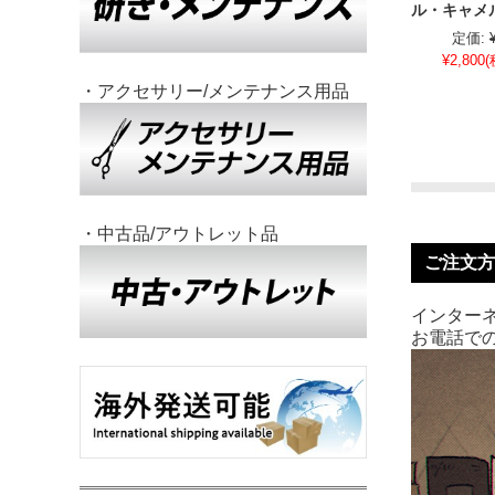
ル・キャメ
定価:
¥2,800
(
・アクセサリー/メンテナンス用品
・中古品/アウトレット品
ご注文方
インターネ
お電話での