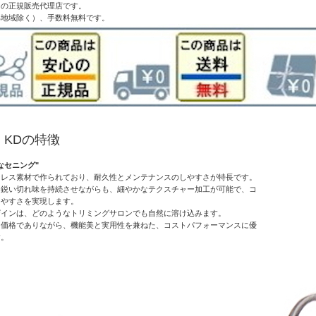
ーの正規販売代理店です。
部地域除く）、手数料無料です。
 KDの特徴
なセニング"
ンレス素材で作られており、耐久性とメンテナンスのしやすさが特長です。
、鋭い切れ味を持続させながらも、細やかなテクスチャー加工が可能で、コ
しやすさを実現します。
ザインは、どのようなトリミングサロンでも自然に溶け込みます。
な価格でありながら、機能美と実用性を兼ねた、コストパフォーマンスに優
す。