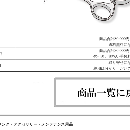
商品合計30,00
料
送料無料に
商品合計30,00
料
代引き、後払い手数
取り寄せに
期
納期は分かりしだい
キング・アクセサリー・メンテナンス用品