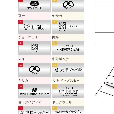
富士
ヤサカ
ジョーウェル
内海
内海
中野製作所
ヤサカ
天洋 ドッグスター
喜田アイディア
ドッグウェル