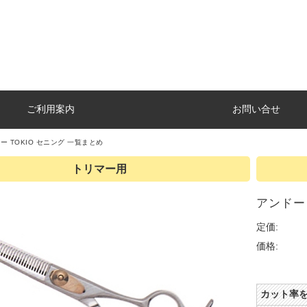
ご利用案内
お問い合せ
ー TOKIO セニング 一覧まとめ
トリマー用
アンドー T
定価:
価格:
カット率