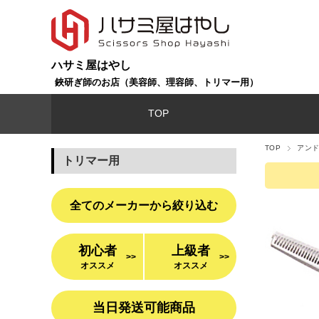
ハサミ屋はやし
鋏研ぎ師のお店（美容師、理容師、トリマー用）
TOP
TOP
アンド
トリマー用
全てのメーカーから絞り込む
初心者
上級者
>>
>>
オススメ
オススメ
当日発送可能商品