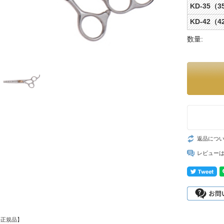
KD-35（
KD-42（
数量:
返品につ
レビュー
の正規品】