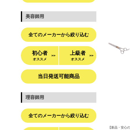
美容師用
全てのメーカーから絞り込む
初心者
上級者
>>
>>
オススメ
オススメ
当日発送可能商品
理容師用
全てのメーカーから絞り込む
【新品・安心