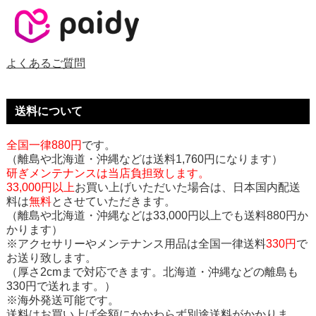
よくあるご質問
送料について
全国一律880円
です。
（離島や北海道・沖縄などは送料1,760円になります）
研ぎメンテナンスは当店負担致します。
33,000円以上
お買い上げいただいた場合は、日本国内配送
料は
無料
とさせていただきます。
（離島や北海道・沖縄などは33,000円以上でも送料880円か
かります）
※アクセサリーやメンテナンス用品は全国一律送料
330円
で
お送り致します。
（厚さ2cmまで対応できます。北海道・沖縄などの離島も
330円で送れます。）
※海外発送可能です。
送料はお買い上げ金額にかかわらず別途送料がかかりま