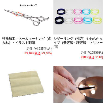
特殊加工・ネームマーキング（名
シザーリング（指穴）やわらかタ
入れ）・イラスト刻印
イプ（美容師・理容師・トリマー
用）
定価:
¥4,235
(税込)
定価:
¥198
(税込)
¥3,168
(税込 ¥3,485)
¥100
(税込 ¥110)