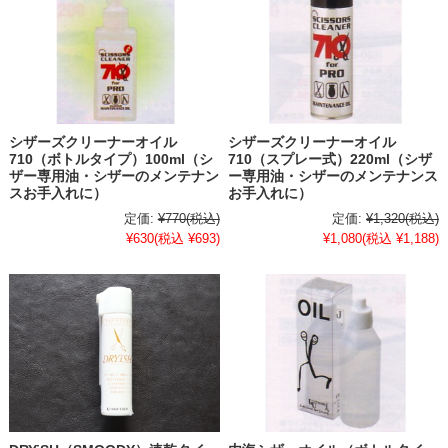
シザーズクリーナーオイル
シザーズクリーナーオイル
710（ボトルタイプ）100ml（シ
710（スプレー式）220ml（シザ
ザー専用油・シザーのメンテナン
ー専用油・シザーのメンテナンス
スお手入れに）
お手入れに）
定価:
¥770
(税込)
定価:
¥1,320
(税込)
¥630
(税込 ¥693)
¥1,080
(税込 ¥1,188)