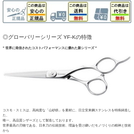
◎グローバリーシリーズ YF-Kの特徴
” 世界に発信されたコストパフォーマンスに優れた新シリーズ ”
コスモ・スミスは、高純度な「山砂鉄」を素材に、日立安来鋼ステンレスを特殊鋳造し
た、
唯一、高品質シザーズとして製造しております。
世界最高の刃物である、日本刀の伝統技術、理論を受け継いだモノづくりの精神と技術
から