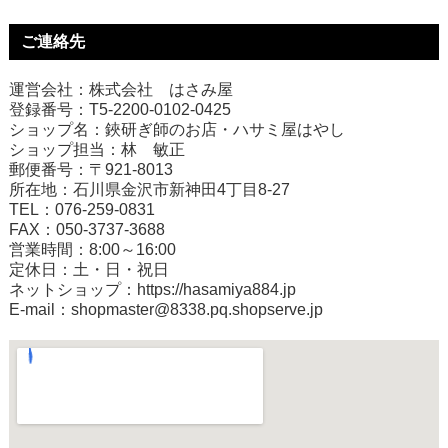
ご連絡先
運営会社：株式会社 はさみ屋
登録番号：T5-2200-0102-0425
ショップ名：鋏研ぎ師のお店・ハサミ屋はやし
ショップ担当：林 敏正
郵便番号：〒921-8013
所在地：石川県金沢市新神田4丁目8-27
TEL：076-259-0831
FAX：050-3737-3688
営業時間：8:00～16:00
定休日：土・日・祝日
ネットショップ：
https://hasamiya884.jp
E-mail：shopmaster@8338.pq.shopserve.jp