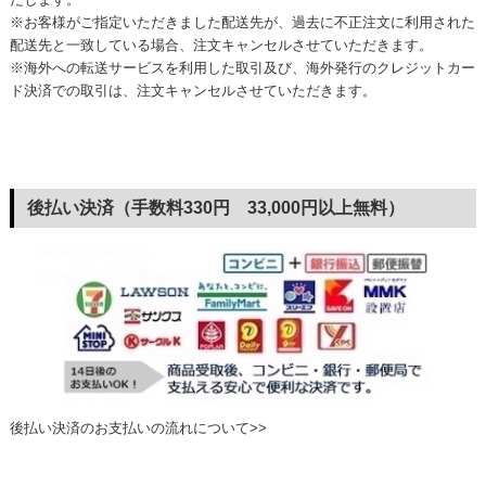
※お客様がご指定いただきました配送先が、過去に不正注文に利用された
配送先と一致している場合、注文キャンセルさせていただきます。
※海外への転送サービスを利用した取引及び、海外発行のクレジットカー
ド決済での取引は、注文キャンセルさせていただきます。
後払い決済（手数料330円 33,000円以上無料）
後払い決済のお支払いの流れについて>>