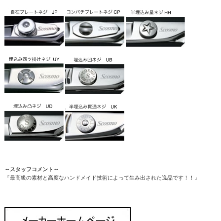
～スタッフコメント～
『最高級の素材と高度なハンドメイド技術によって生み出された逸品です！！』