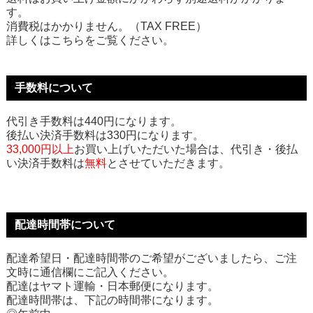
す。
消費税はかかりません。（TAX FREE）
詳しくはこちらをご覧ください。
手数料について
代引き手数料は440円になります。
後払い決済手数料は330円になります。
33,000円以上
お買い上げいただいた場合は、代引き・後払
い決済手数料は
無料
とさせていただきます。
配達時間帯について
配達希望日・配達時間帯のご希望がございましたら、ご注
文時に通信欄にご記入ください。
配達はヤマト運輸・日本郵便になります。
配達時間帯は、下記の時間帯になります。