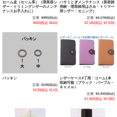
セーム皮（セーム革）（理美容シ
ハサミとぎメンテナンス（美容師
ザー・トリミングシザーのメンテ
用鋏・理容師用はさみ・トリマー
ナンスお手入れに）
用シザー・セニング）
定価:
¥880
(税込)
定価:
¥4,378
(税込)
¥600
(税込 ¥660)
¥3,580
(税込 ¥3,938)
パッキン
シザーケース4丁用・コーム1本
収納可能（ブラック・パープル・
定価:
¥198
(税込)
キャメル）
¥100
(税込 ¥110)
定価:
¥3,300
(税込)
¥2,800
(税込 ¥3,080)