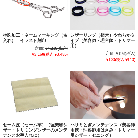
特殊加工・ネームマーキング（名
シザーリング（指穴）やわらかタ
入れ）・イラスト刻印
イプ（美容師・理容師・トリマー
用）
定価:
¥4,235
(税込)
定価:
¥198
(税込)
¥3,168
(税込 ¥3,485)
¥100
(税込 ¥110)
セーム皮（セーム革）（理美容シ
ハサミとぎメンテナンス（美容師
ザー・トリミングシザーのメンテ
用鋏・理容師用はさみ・トリマー
ナンスお手入れに）
用シザー・セニング）