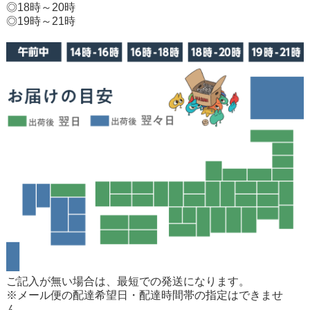
◎18時～20時
◎19時～21時
ご記入が無い場合は、最短での発送になります。
※メール便の配達希望日・配達時間帯の指定はできませ
ん。