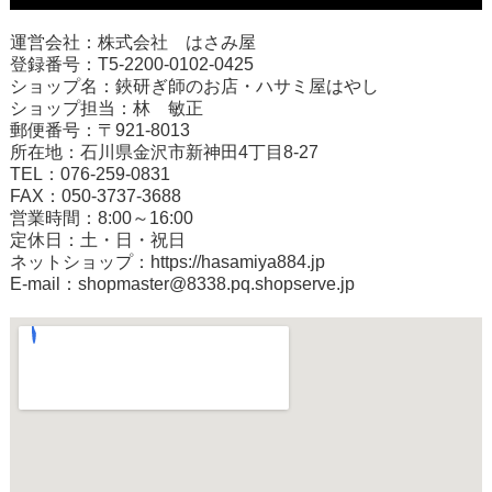
運営会社：株式会社 はさみ屋
登録番号：T5-2200-0102-0425
ショップ名：鋏研ぎ師のお店・ハサミ屋はやし
ショップ担当：林 敏正
郵便番号：〒921-8013
所在地：石川県金沢市新神田4丁目8-27
TEL：076-259-0831
FAX：050-3737-3688
営業時間：8:00～16:00
定休日：土・日・祝日
ネットショップ：
https://hasamiya884.jp
E-mail：shopmaster@8338.pq.shopserve.jp