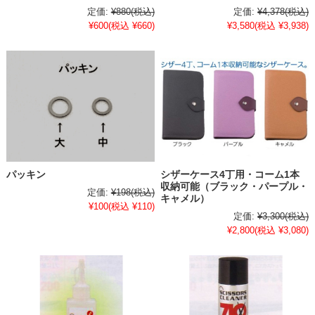
定価:
¥880
(税込)
定価:
¥4,378
(税込)
¥600
(税込 ¥660)
¥3,580
(税込 ¥3,938)
パッキン
シザーケース4丁用・コーム1本
収納可能（ブラック・パープル・
定価:
¥198
(税込)
キャメル）
¥100
(税込 ¥110)
定価:
¥3,300
(税込)
¥2,800
(税込 ¥3,080)