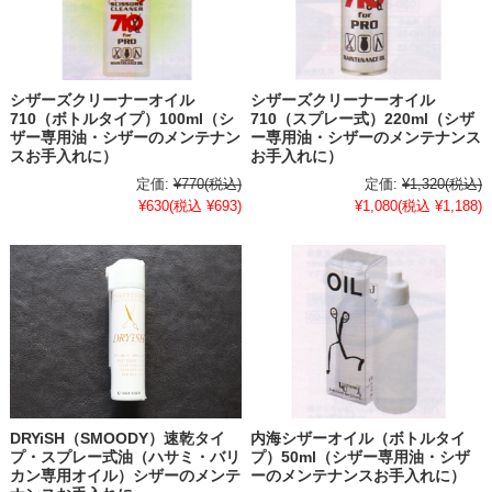
シザーズクリーナーオイル
シザーズクリーナーオイル
710（ボトルタイプ）100ml（シ
710（スプレー式）220ml（シザ
ザー専用油・シザーのメンテナン
ー専用油・シザーのメンテナンス
スお手入れに）
お手入れに）
定価:
¥770
(税込)
定価:
¥1,320
(税込)
¥630
(税込 ¥693)
¥1,080
(税込 ¥1,188)
DRYiSH（SMOODY）速乾タイ
内海シザーオイル（ボトルタイ
プ・スプレー式油（ハサミ・バリ
プ）50ml（シザー専用油・シザ
カン専用オイル）シザーのメンテ
ーのメンテナンスお手入れに）