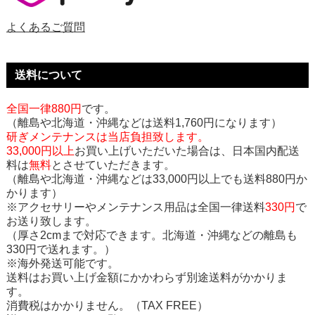
よくあるご質問
送料について
全国一律880円
です。
（離島や北海道・沖縄などは送料1,760円になります）
研ぎメンテナンスは当店負担致します。
33,000円以上
お買い上げいただいた場合は、日本国内配送
料は
無料
とさせていただきます。
（離島や北海道・沖縄などは33,000円以上でも送料880円か
かります）
※アクセサリーやメンテナンス用品は全国一律送料
330円
で
お送り致します。
（厚さ2cmまで対応できます。北海道・沖縄などの離島も
330円で送れます。）
※海外発送可能です。
送料はお買い上げ金額にかかわらず別途送料がかかりま
す。
消費税はかかりません。（TAX FREE）