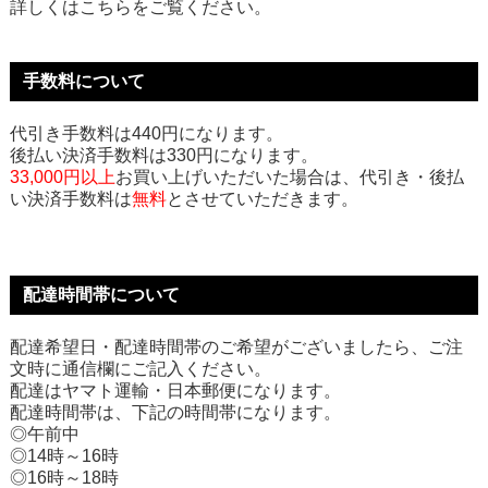
詳しくはこちらをご覧ください。
手数料について
代引き手数料は440円になります。
後払い決済手数料は330円になります。
33,000円以上
お買い上げいただいた場合は、代引き・後払
い決済手数料は
無料
とさせていただきます。
配達時間帯について
配達希望日・配達時間帯のご希望がございましたら、ご注
文時に通信欄にご記入ください。
配達はヤマト運輸・日本郵便になります。
配達時間帯は、下記の時間帯になります。
◎午前中
◎14時～16時
◎16時～18時