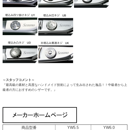
～スタッフコメント～
『最高級の素材と高度なハンドメイド技術によって生み出された逸品！！中級者から上
級者の方におすすめのシザーです。』
商品型番
YW5.5
YW6.0