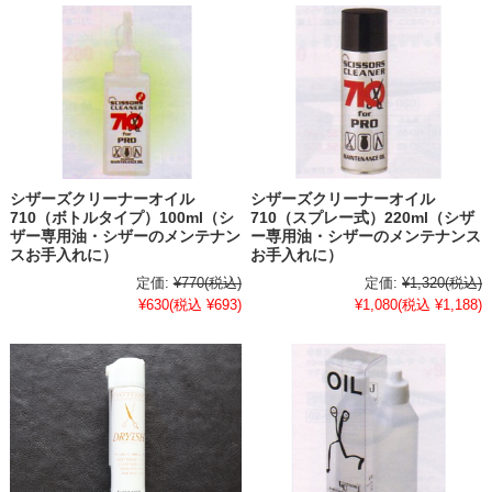
シザーズクリーナーオイル
シザーズクリーナーオイル
710（ボトルタイプ）100ml（シ
710（スプレー式）220ml（シザ
ザー専用油・シザーのメンテナン
ー専用油・シザーのメンテナンス
スお手入れに）
お手入れに）
定価:
¥770
(税込)
定価:
¥1,320
(税込)
¥630
(税込 ¥693)
¥1,080
(税込 ¥1,188)