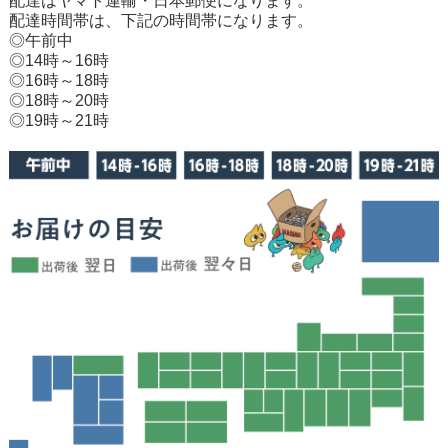
配達はヤマト運輸・日本郵便になります。
配達時間帯は、下記の時間帯になります。
◎午前中
◎14時～16時
◎16時～18時
◎18時～20時
◎19時～21時