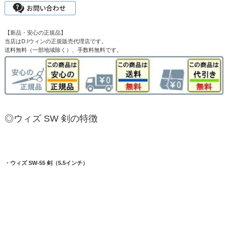
【新品・安心の正規品】
当店はD.Iウィンの正規販売代理店です。
送料無料（一部地域除く）、手数料無料です。
◎ウィズ SW 剣の特徴
・ウィズ SW-55 剣（5.5インチ）