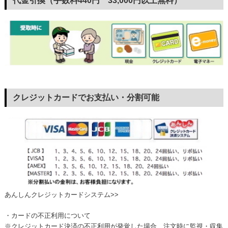
代金引換（手数料440円 33,000円以上無料）
クレジットカードでお支払い・分割可能
あんしんクレジットカードシステム>>
・カードの不正利用について
※クレジットカード決済の不正利用が発覚した場合、注文時に監視・収集