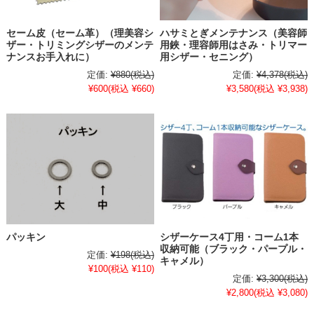
セーム皮（セーム革）（理美容シ
ハサミとぎメンテナンス（美容師
ザー・トリミングシザーのメンテ
用鋏・理容師用はさみ・トリマー
ナンスお手入れに）
用シザー・セニング）
定価:
¥880
(税込)
定価:
¥4,378
(税込)
¥600
(税込 ¥660)
¥3,580
(税込 ¥3,938)
パッキン
シザーケース4丁用・コーム1本
収納可能（ブラック・パープル・
定価:
¥198
(税込)
キャメル）
¥100
(税込 ¥110)
定価:
¥3,300
(税込)
¥2,800
(税込 ¥3,080)