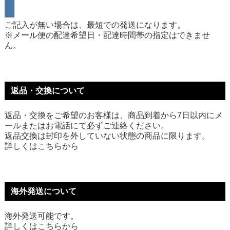
ご記入が無い場合は、最短での発送になります。
※メール便の配達希望日・配達時間帯の指定はできませ
ん。
返品・交換について
返品・交換をご希望のお客様は、商品到着から7日以内にメ
ールまたはお電話にて必ずご連絡ください。
返品交換は封印を外していない状態の商品に限ります。
詳しくは
こちら
から
海外発送について
海外発送可能です。
詳しくは
こちら
から