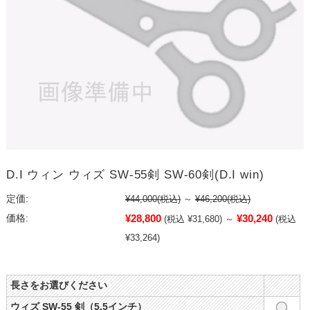
D.I ウィン ウィズ SW-55剣 SW-60剣(D.I win)
定価:
¥44,000
(税込)
～
¥46,200
(税込)
¥28,800
¥30,240
価格:
(税込 ¥31,680)
～
(税込
¥33,264)
長さをお選びください
ウィズ SW-55 剣（5.5インチ）