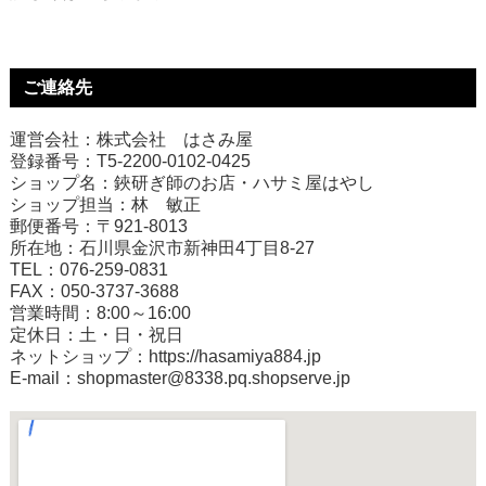
ご連絡先
運営会社：株式会社 はさみ屋
登録番号：T5-2200-0102-0425
ショップ名：鋏研ぎ師のお店・ハサミ屋はやし
ショップ担当：林 敏正
郵便番号：〒921-8013
所在地：石川県金沢市新神田4丁目8-27
TEL：076-259-0831
FAX：050-3737-3688
営業時間：8:00～16:00
定休日：土・日・祝日
ネットショップ：
https://hasamiya884.jp
E-mail：shopmaster@8338.pq.shopserve.jp