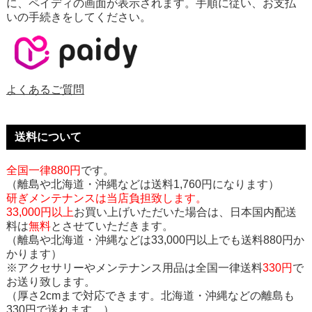
に、ペイディの画面が表示されます。手順に従い、お支払
いの手続きをしてください。
よくあるご質問
送料について
全国一律880円
です。
（離島や北海道・沖縄などは送料1,760円になります）
研ぎメンテナンスは当店負担致します。
33,000円以上
お買い上げいただいた場合は、日本国内配送
料は
無料
とさせていただきます。
（離島や北海道・沖縄などは33,000円以上でも送料880円か
かります）
※アクセサリーやメンテナンス用品は全国一律送料
330円
で
お送り致します。
（厚さ2cmまで対応できます。北海道・沖縄などの離島も
330円で送れます。）