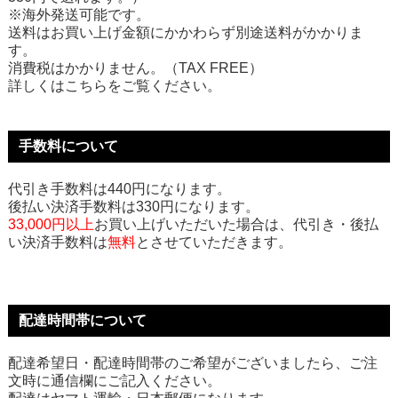
※海外発送可能です。
送料はお買い上げ金額にかかわらず別途送料がかかりま
す。
消費税はかかりません。（TAX FREE）
詳しくはこちらをご覧ください。
手数料について
代引き手数料は440円になります。
後払い決済手数料は330円になります。
33,000円以上
お買い上げいただいた場合は、代引き・後払
い決済手数料は
無料
とさせていただきます。
配達時間帯について
配達希望日・配達時間帯のご希望がございましたら、ご注
文時に通信欄にご記入ください。