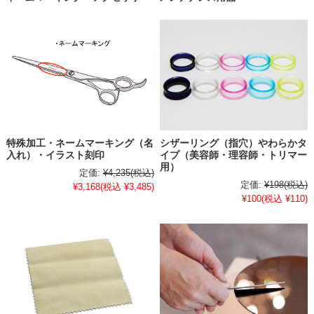
特殊加工・ネームマーキング（名
シザーリング（指穴）やわらかタ
入れ）・イラスト刻印
イプ（美容師・理容師・トリマー
用）
定価:
¥4,235
(税込)
定価:
¥198
(税込)
¥3,168
(税込 ¥3,485)
¥100
(税込 ¥110)