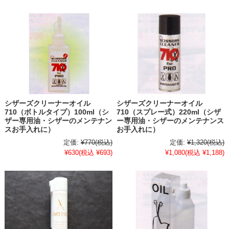
シザーズクリーナーオイル
シザーズクリーナーオイル
710（ボトルタイプ）100ml（シ
710（スプレー式）220ml（シザ
ザー専用油・シザーのメンテナン
ー専用油・シザーのメンテナンス
スお手入れに）
お手入れに）
定価:
¥770
(税込)
定価:
¥1,320
(税込)
¥630
(税込 ¥693)
¥1,080
(税込 ¥1,188)