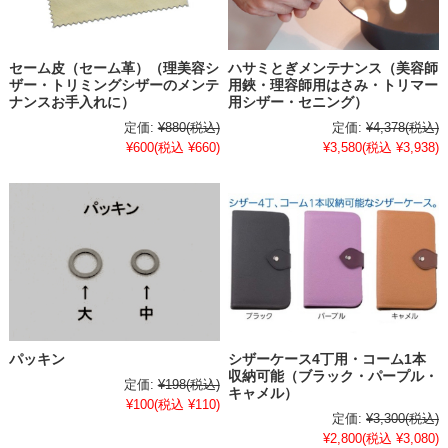
セーム皮（セーム革）（理美容シ
ハサミとぎメンテナンス（美容師
ザー・トリミングシザーのメンテ
用鋏・理容師用はさみ・トリマー
ナンスお手入れに）
用シザー・セニング）
定価:
¥880
(税込)
定価:
¥4,378
(税込)
¥600
(税込 ¥660)
¥3,580
(税込 ¥3,938)
パッキン
シザーケース4丁用・コーム1本
収納可能（ブラック・パープル・
定価:
¥198
(税込)
キャメル）
¥100
(税込 ¥110)
定価:
¥3,300
(税込)
¥2,800
(税込 ¥3,080)