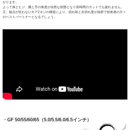
がります。
よって体とヒジ、腕と手の角度が自然な状態となり長時間のカットでも疲れません。
又、蝕点が狂わないモアZネジの構造により、切れ味と永切れ度が抜群で技術者の方々
のベストパートナーとなるでしょう。
・GF 50/55/60/65（5.0/5.5/6.0/6.5インチ）