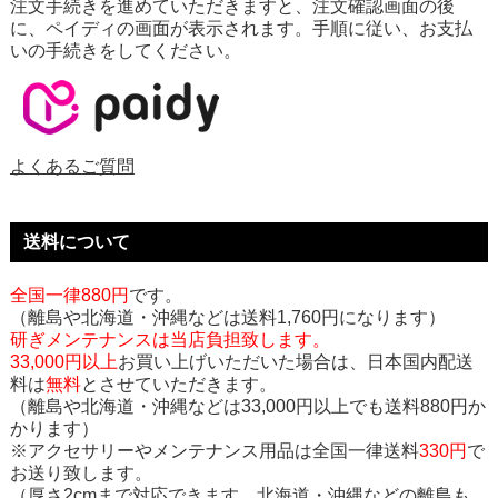
注文手続きを進めていただきますと、注文確認画面の後
に、ペイディの画面が表示されます。手順に従い、お支払
いの手続きをしてください。
よくあるご質問
送料について
全国一律880円
です。
（離島や北海道・沖縄などは送料1,760円になります）
研ぎメンテナンスは当店負担致します。
33,000円以上
お買い上げいただいた場合は、日本国内配送
料は
無料
とさせていただきます。
（離島や北海道・沖縄などは33,000円以上でも送料880円か
かります）
※アクセサリーやメンテナンス用品は全国一律送料
330円
で
お送り致します。
（厚さ2cmまで対応できます。北海道・沖縄などの離島も