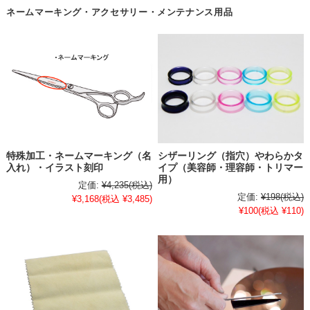
ネームマーキング・アクセサリー・メンテナンス用品
特殊加工・ネームマーキング（名
シザーリング（指穴）やわらかタ
入れ）・イラスト刻印
イプ（美容師・理容師・トリマー
用）
定価:
¥4,235
(税込)
定価:
¥198
(税込)
¥3,168
(税込 ¥3,485)
¥100
(税込 ¥110)