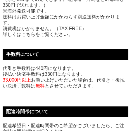
330円で送れます。）
※海外発送可能です。
送料はお買い上げ金額にかかわらず別途送料がかかりま
す。
消費税はかかりません。（TAX FREE）
詳しくはこちらをご覧ください。
手数料について
代引き手数料は440円になります。
後払い決済手数料は330円になります。
33,000円以上
お買い上げいただいた場合は、代引き・後払
い決済手数料は
無料
とさせていただきます。
配達時間帯について
配達希望日・配達時間帯のご希望がございましたら、ご注