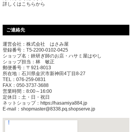
詳しくは
こちら
から
ご連絡先
運営会社：株式会社 はさみ屋
登録番号：T5-2200-0102-0425
ショップ名：鋏研ぎ師のお店・ハサミ屋はやし
ショップ担当：林 敏正
郵便番号：〒921-8013
所在地：石川県金沢市新神田4丁目8-27
TEL：076-259-0831
FAX：050-3737-3688
営業時間：8:00～16:00
定休日：土・日・祝日
ネットショップ：
https://hasamiya884.jp
E-mail：shopmaster@8338.pq.shopserve.jp