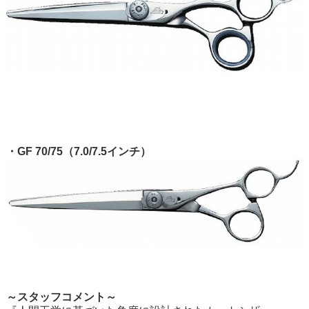
・GF 70/75（7.0/7.5インチ）
～スタッフコメント～