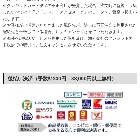
※クレジットカード決済の不正利用が発覚した場合、注文時に監視・収集
したすべての「IPアドレス」「アクセスログ」のデータを、警察へ提出い
たします。
※お客様がご指定いただきました配送先が、過去に不正注文に利用された
配送先と一致している場合、注文キャンセルさせていただきます。
※海外への転送サービスを利用した取引及び、海外発行のクレジットカー
ド決済での取引は、注文キャンセルさせていただきます。
後払い決済（手数料330円 33,000円以上無料）