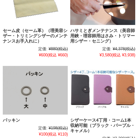
セーム皮（セーム革）（理美容シ
ハサミとぎメンテナンス（美容師
ザー・トリミングシザーのメンテ
用鋏・理容師用はさみ・トリマー
ナンスお手入れに）
用シザー・セニング）
定価:
¥880
(税込)
定価:
¥4,378
(税込)
¥600
(税込 ¥660)
¥3,580
(税込 ¥3,938)
パッキン
シザーケース4丁用・コーム1本
収納可能（ブラック・パープル・
定価:
¥198
(税込)
キャメル）
¥100
(税込 ¥110)