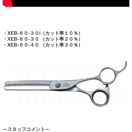
・XEB-６０-３０i（カット率１０％）
・XEB-６０-３０ （カット率２０％）
・XEB-６０-４０ （カット率３０％）
～スタッフコメント～