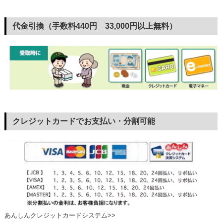
代金引換（手数料440円 33,000円以上無料）
クレジットカードでお支払い・分割可能
あんしんクレジットカードシステム>>