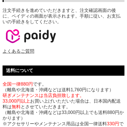
注文手続きを進めていただきますと、注文確認画面の後
に、ペイディの画面が表示されます。手順に従い、お支払
いの手続きをしてください。
よくあるご質問
送料について
全国一律880円
です。
（離島や北海道・沖縄などは送料1,760円になります）
研ぎメンテナンスは当店負担致します。
33,000円以上
お買い上げいただいた場合は、日本国内配送
料は
無料
とさせていただきます。
（離島や北海道・沖縄などは33,000円以上でも送料880円か
かります）
※アクセサリーやメンテナンス用品は全国一律送料
330円
で