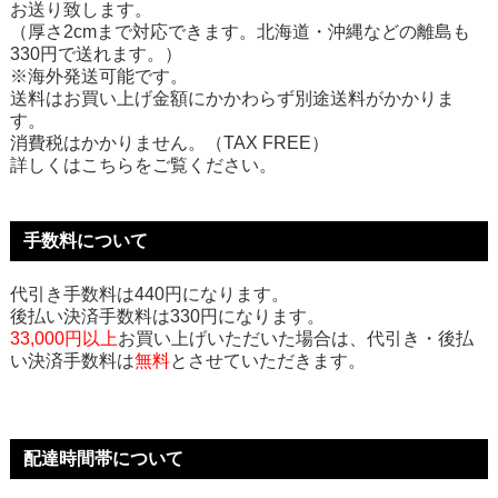
お送り致します。
（厚さ2cmまで対応できます。北海道・沖縄などの離島も
330円で送れます。）
※海外発送可能です。
送料はお買い上げ金額にかかわらず別途送料がかかりま
す。
消費税はかかりません。（TAX FREE）
詳しくはこちらをご覧ください。
手数料について
代引き手数料は440円になります。
後払い決済手数料は330円になります。
33,000円以上
お買い上げいただいた場合は、代引き・後払
い決済手数料は
無料
とさせていただきます。
配達時間帯について