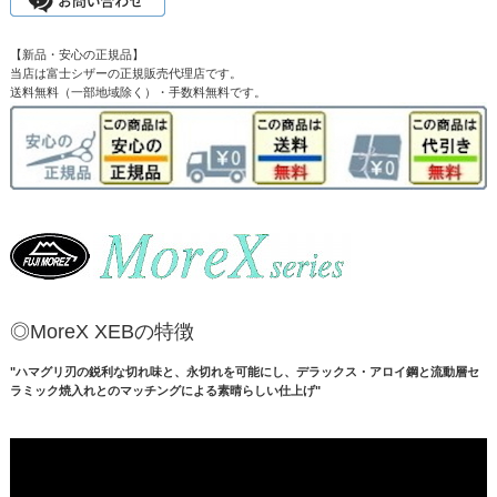
【新品・安心の正規品】
当店は富士シザーの正規販売代理店です。
送料無料（一部地域除く）・手数料無料です。
◎MoreX XEBの特徴
"ハマグリ刃の鋭利な切れ味と、永切れを可能にし、デラックス・アロイ鋼と流動層セ
ラミック焼入れとのマッチングによる素晴らしい仕上げ"