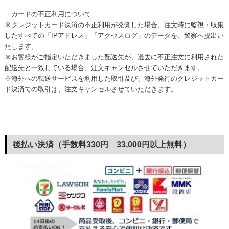
・カードの不正利用について
※クレジットカード決済の不正利用が発覚した場合、注文時に監視・収集
したすべての「IPアドレス」「アクセスログ」のデータを、警察へ提出い
たします。
※お客様がご指定いただきました配送先が、過去に不正注文に利用された
配送先と一致している場合、注文キャンセルさせていただきます。
※海外への転送サービスを利用した取引及び、海外発行のクレジットカー
ド決済での取引は、注文キャンセルさせていただきます。
後払い決済（手数料330円 33,000円以上無料）