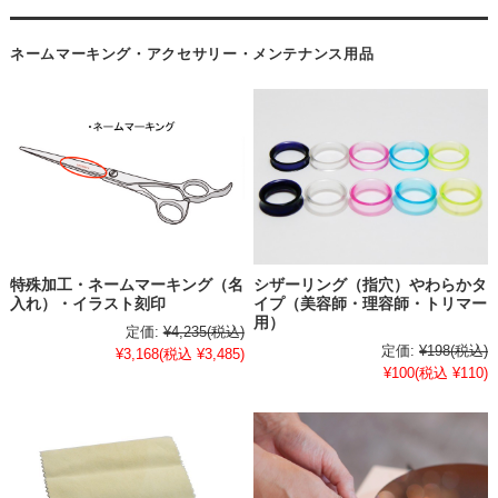
ネームマーキング・アクセサリー・メンテナンス用品
特殊加工・ネームマーキング（名
シザーリング（指穴）やわらかタ
入れ）・イラスト刻印
イプ（美容師・理容師・トリマー
用）
定価:
¥4,235
(税込)
定価:
¥198
(税込)
¥3,168
(税込 ¥3,485)
¥100
(税込 ¥110)