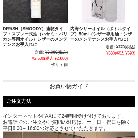
DRYiSH（SMOODY）速乾タイ
内海シザーオイル（ボトルタイ
プ・スプレー式油（ハサミ・バリ
プ）50ml（シザー専用油・シザ
カン専用オイル）シザーのメンテ
ーのメンテナンスお手入れに）
ナンスお手入れに
定価:
¥770
(税込)
定価:
¥3,080
(税込)
¥630
(税込 ¥693)
¥2,600
(税込 ¥2,860)
残り 7 個
お買い物ガイド
ご注文方法
インターネットやFAXにて24時間受け付けております。
お電話でのご注文やご質問の対応は、土・日・祝日を除く
平日8:00～16:00の対応とさせていただきます。