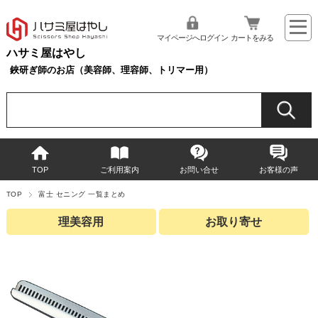
マイページへログイン
カートをみる
ハサミ屋はやし
鋏研ぎ師のお店（美容師、理容師、トリマー用）
TOP
ご利用案内
お問い合せ
お客様の声
TOP
富士 セニング 一覧まとめ
理美容用
お取り寄せ