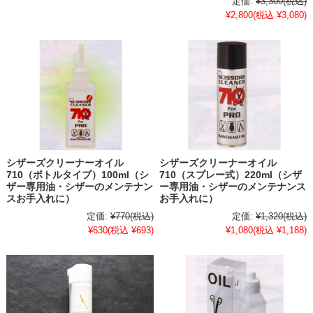
定価:
¥3,300
(税込)
¥2,800
(税込 ¥3,080)
シザーズクリーナーオイル
シザーズクリーナーオイル
710（ボトルタイプ）100ml（シ
710（スプレー式）220ml（シザ
ザー専用油・シザーのメンテナン
ー専用油・シザーのメンテナンス
スお手入れに）
お手入れに）
定価:
¥770
(税込)
定価:
¥1,320
(税込)
¥630
(税込 ¥693)
¥1,080
(税込 ¥1,188)