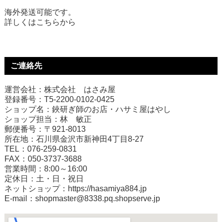
海外発送可能です。
詳しくは
こちら
から
ご連絡先
運営会社：株式会社 はさみ屋
登録番号：T5-2200-0102-0425
ショップ名：鋏研ぎ師のお店・ハサミ屋はやし
ショップ担当：林 敏正
郵便番号：〒921-8013
所在地：石川県金沢市新神田4丁目8-27
TEL：076-259-0831
FAX：050-3737-3688
営業時間：8:00～16:00
定休日：土・日・祝日
ネットショップ：
https://hasamiya884.jp
E-mail：shopmaster@8338.pq.shopserve.jp