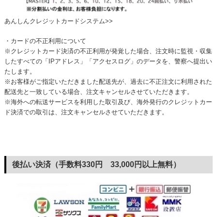
あんしんクレジットカードシステム>>
・カードの不正利用について
※クレジットカード決済の不正利用が発覚した場合、注文時に監視・収集
したすべての「IPアドレス」「アクセスログ」のデータを、警察へ提出い
たします。
※お客様がご指定いただきました配送先が、過去に不正注文に利用された
配送先と一致している場合、注文キャンセルさせていただきます。
※海外への転送サービスを利用した取引及び、海外発行のクレジットカー
ド決済での取引は、注文キャンセルさせていただきます。
後払い決済（手数料330円 33,000円以上無料）