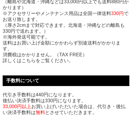
（離島や北海道・沖縄などは33,000円以上でも送料880円か
かります）
※アクセサリーやメンテナンス用品は全国一律送料
330円
で
お送り致します。
（厚さ2cmまで対応できます。北海道・沖縄などの離島も
330円で送れます。）
※海外発送可能です。
送料はお買い上げ金額にかかわらず別途送料がかかりま
す。
消費税はかかりません。（TAX FREE）
詳しくはこちらをご覧ください。
手数料について
代引き手数料は440円になります。
後払い決済手数料は330円になります。
33,000円以上
お買い上げいただいた場合は、代引き・後払
い決済手数料は
無料
とさせていただきます。