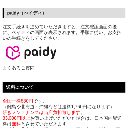
paidy（ぺイディ）
注文手続きを進めていただきますと、注文確認画面の後
に、ペイディの画面が表示されます。手順に従い、お支払
いの手続きをしてください。
よくあるご質問
送料について
全国一律880円
です。
（離島や北海道・沖縄などは送料1,760円になります）
研ぎメンテナンスは当店負担致します。
33,000円以上
お買い上げいただいた場合は、日本国内配送
料は
無料
とさせていただきます。