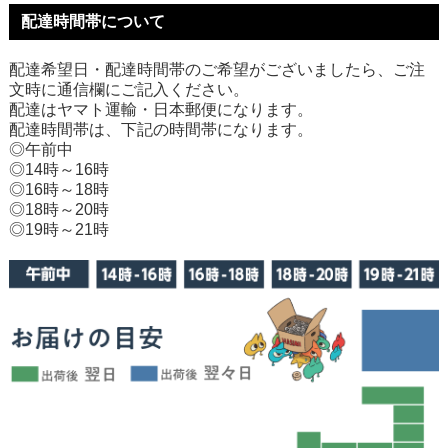
配達時間帯について
配達希望日・配達時間帯のご希望がございましたら、ご注
文時に通信欄にご記入ください。
配達はヤマト運輸・日本郵便になります。
配達時間帯は、下記の時間帯になります。
◎午前中
◎14時～16時
◎16時～18時
◎18時～20時
◎19時～21時