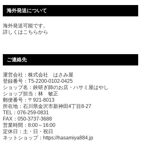
海外発送について
海外発送可能です。
詳しくは
こちら
から
ご連絡先
運営会社：株式会社 はさみ屋
登録番号：T5-2200-0102-0425
ショップ名：鋏研ぎ師のお店・ハサミ屋はやし
ショップ担当：林 敏正
郵便番号：〒921-8013
所在地：石川県金沢市新神田4丁目8-27
TEL：076-259-0831
FAX：050-3737-3688
営業時間：8:00～16:00
定休日：土・日・祝日
ネットショップ：
https://hasamiya884.jp