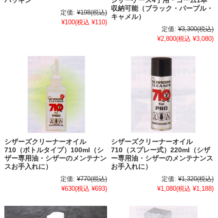
パッキン
シザーケース4丁用・コーム1本
収納可能（ブラック・パープル・
定価:
¥198
(税込)
キャメル）
¥100
(税込 ¥110)
定価:
¥3,300
(税込)
¥2,800
(税込 ¥3,080)
シザーズクリーナーオイル
シザーズクリーナーオイル
710（ボトルタイプ）100ml（シ
710（スプレー式）220ml（シザ
ザー専用油・シザーのメンテナン
ー専用油・シザーのメンテナンス
スお手入れに）
お手入れに）
定価:
¥770
(税込)
定価:
¥1,320
(税込)
¥630
(税込 ¥693)
¥1,080
(税込 ¥1,188)