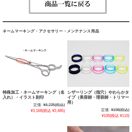
ネームマーキング・アクセサリー・メンテナンス用品
特殊加工・ネームマーキング（名
シザーリング（指穴）やわらかタ
入れ）・イラスト刻印
イプ（美容師・理容師・トリマー
用）
定価:
¥4,235
(税込)
定価:
¥198
(税込)
¥3,168
(税込 ¥3,485)
¥100
(税込 ¥110)