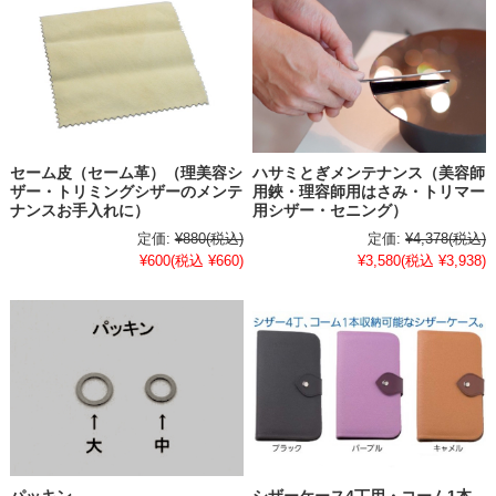
セーム皮（セーム革）（理美容シ
ハサミとぎメンテナンス（美容師
ザー・トリミングシザーのメンテ
用鋏・理容師用はさみ・トリマー
ナンスお手入れに）
用シザー・セニング）
定価:
¥880
(税込)
定価:
¥4,378
(税込)
¥600
(税込 ¥660)
¥3,580
(税込 ¥3,938)