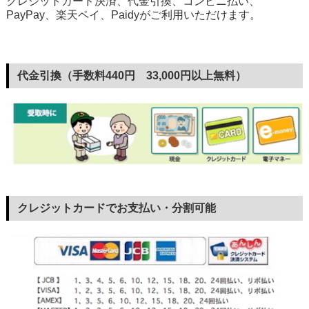
クレジットカード決済、代金引換、コンビニ払い、
PayPay、楽天ペイ、Paidyがご利用いただけます。
代金引換（手数料440円 33,000円以上無料）
クレジットカードでお支払い・分割可能