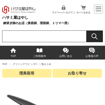
マイページへログイン
カートをみる
ハサミ屋はやし
鋏研ぎ師のお店（美容師、理容師、トリマー用）
TOP
ご利用案内
お問い合せ
お客様の声
TOP
グリーンマウス シザー 一覧まとめ
理美容用
お取り寄せ