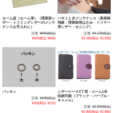
セーム皮（セーム革）（理美容シ
ハサミとぎメンテナンス（美容師
ザー・トリミングシザーのメンテ
用鋏・理容師用はさみ・トリマー
ナンスお手入れに）
用シザー・セニング）
定価:
¥880
(税込)
定価:
¥4,378
(税込)
¥600
(税込 ¥660)
¥3,580
(税込 ¥3,938)
パッキン
シザーケース4丁用・コーム1本
収納可能（ブラック・パープル・
定価:
¥198
(税込)
キャメル）
¥100
(税込 ¥110)
定価:
¥3,300
(税込)
¥2,800
(税込 ¥3,080)