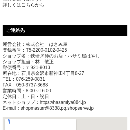
詳しくは
こちら
から
ご連絡先
運営会社：株式会社 はさみ屋
登録番号：T5-2200-0102-0425
ショップ名：鋏研ぎ師のお店・ハサミ屋はやし
ショップ担当：林 敏正
郵便番号：〒921-8013
所在地：石川県金沢市新神田4丁目8-27
TEL：076-259-0831
FAX：050-3737-3688
営業時間：8:00～16:00
定休日：土・日・祝日
ネットショップ：
https://hasamiya884.jp
E-mail：shopmaster@8338.pq.shopserve.jp