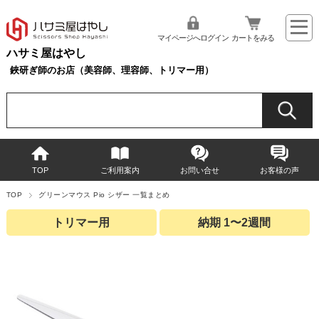
マイページへログイン
カートをみる
ハサミ屋はやし
鋏研ぎ師のお店（美容師、理容師、トリマー用）
TOP
ご利用案内
お問い合せ
お客様の声
TOP
グリーンマウス Pio シザー 一覧まとめ
トリマー用
納期 1〜2週間