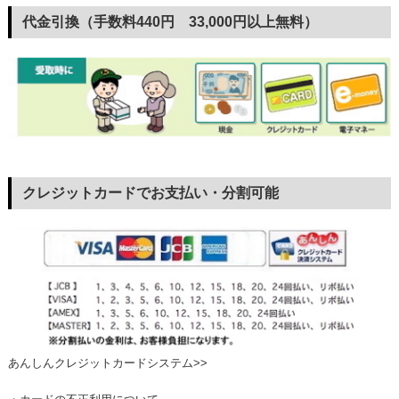
代金引換（手数料440円 33,000円以上無料）
クレジットカードでお支払い・分割可能
あんしんクレジットカードシステム>>