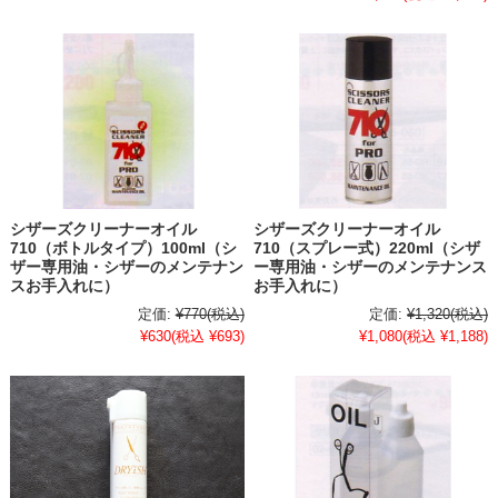
シザーズクリーナーオイル
シザーズクリーナーオイル
710（ボトルタイプ）100ml（シ
710（スプレー式）220ml（シザ
ザー専用油・シザーのメンテナン
ー専用油・シザーのメンテナンス
スお手入れに）
お手入れに）
定価:
¥770
(税込)
定価:
¥1,320
(税込)
¥630
(税込 ¥693)
¥1,080
(税込 ¥1,188)