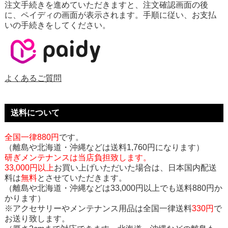
注文手続きを進めていただきますと、注文確認画面の後
に、ペイディの画面が表示されます。手順に従い、お支払
いの手続きをしてください。
よくあるご質問
送料について
全国一律880円
です。
（離島や北海道・沖縄などは送料1,760円になります）
研ぎメンテナンスは当店負担致します。
33,000円以上
お買い上げいただいた場合は、日本国内配送
料は
無料
とさせていただきます。
（離島や北海道・沖縄などは33,000円以上でも送料880円か
かります）
※アクセサリーやメンテナンス用品は全国一律送料
330円
で
お送り致します。