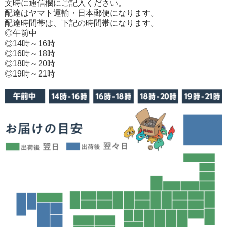
文時に通信欄にご記入ください。
配達はヤマト運輸・日本郵便になります。
配達時間帯は、下記の時間帯になります。
◎午前中
◎14時～16時
◎16時～18時
◎18時～20時
◎19時～21時