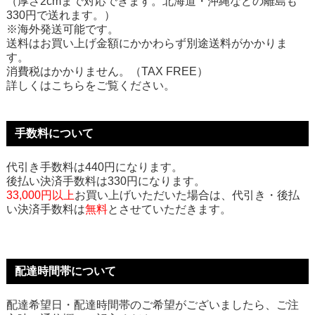
（厚さ2cmまで対応できます。北海道・沖縄などの離島も
330円で送れます。）
※海外発送可能です。
送料はお買い上げ金額にかかわらず別途送料がかかりま
す。
消費税はかかりません。（TAX FREE）
詳しくはこちらをご覧ください。
手数料について
代引き手数料は440円になります。
後払い決済手数料は330円になります。
33,000円以上
お買い上げいただいた場合は、代引き・後払
い決済手数料は
無料
とさせていただきます。
配達時間帯について
配達希望日・配達時間帯のご希望がございましたら、ご注