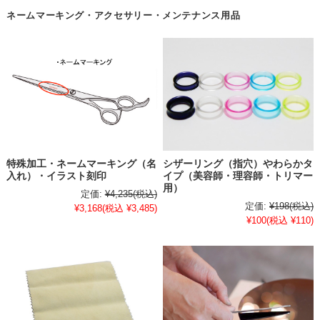
ネームマーキング・アクセサリー・メンテナンス用品
特殊加工・ネームマーキング（名
シザーリング（指穴）やわらかタ
入れ）・イラスト刻印
イプ（美容師・理容師・トリマー
用）
定価:
¥4,235
(税込)
定価:
¥198
(税込)
¥3,168
(税込 ¥3,485)
¥100
(税込 ¥110)