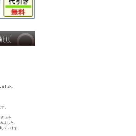
しました。
ます。
性向上を
されました。
用しています。