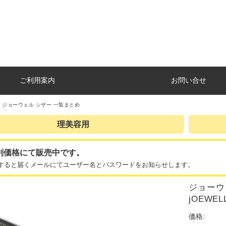
ご利用案内
お問い合せ
 ジョーウェル シザー 一覧まとめ
理美容用
別価格にて販売中です。
すると届くメールにてユーザー名とパスワードをお知らせします。
ジョーウェル
jOEWEL
価格: