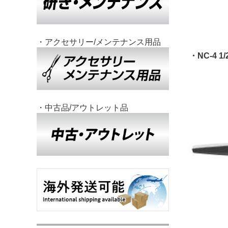
・アクセサリー/メンテナンス用品
・NC-4 1
・中古品/アウトレット品