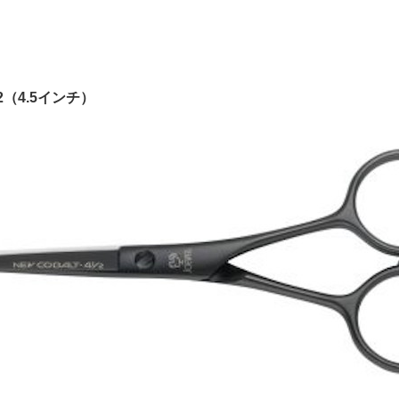
/2（4.5インチ）