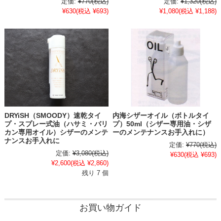
定価:
¥770
(税込)
定価:
¥1,320
(税込)
¥630
(税込 ¥693)
¥1,080
(税込 ¥1,188)
DRYiSH（SMOODY）速乾タイ
内海シザーオイル（ボトルタイ
プ・スプレー式油（ハサミ・バリ
プ）50ml（シザー専用油・シザ
カン専用オイル）シザーのメンテ
ーのメンテナンスお手入れに）
ナンスお手入れに
定価:
¥770
(税込)
定価:
¥3,080
(税込)
¥630
(税込 ¥693)
¥2,600
(税込 ¥2,860)
残り 7 個
お買い物ガイド