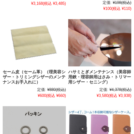
定価:
¥198
(税込)
¥3,168
(税込 ¥3,485)
¥100
(税込 ¥110)
セーム皮（セーム革）（理美容シ
ハサミとぎメンテナンス（美容師
ザー・トリミングシザーのメンテ
用鋏・理容師用はさみ・トリマー
ナンスお手入れに）
用シザー・セニング）
定価:
¥880
(税込)
定価:
¥4,378
(税込)
¥600
(税込 ¥660)
¥3,580
(税込 ¥3,938)