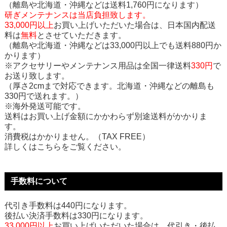
（離島や北海道・沖縄などは送料1,760円になります）
研ぎメンテナンスは当店負担致します。
33,000円以上
お買い上げいただいた場合は、日本国内配送
料は
無料
とさせていただきます。
（離島や北海道・沖縄などは33,000円以上でも送料880円か
かります）
※アクセサリーやメンテナンス用品は全国一律送料
330円
で
お送り致します。
（厚さ2cmまで対応できます。北海道・沖縄などの離島も
330円で送れます。）
※海外発送可能です。
送料はお買い上げ金額にかかわらず別途送料がかかりま
す。
消費税はかかりません。（TAX FREE）
詳しくはこちらをご覧ください。
手数料について
代引き手数料は440円になります。
後払い決済手数料は330円になります。
33,000円以上
お買い上げいただいた場合は、代引き・後払