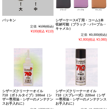
パッキン
シザーケース4丁用・コーム1本
収納可能（ブラック・パープル・
定価:
¥198
(税込)
キャメル）
¥100
(税込 ¥110)
定価:
¥3,300
(税込)
¥2,800
(税込 ¥3,080)
シザーズクリーナーオイル
シザーズクリーナーオイル
710（ボトルタイプ）100ml（シ
710（スプレー式）220ml（シザ
ザー専用油・シザーのメンテナン
ー専用油・シザーのメンテナンス
スお手入れに）
お手入れに）