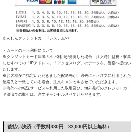
あんしんクレジットカードシステム>>
・カードの不正利用について
※クレジットカード決済の不正利用が発覚した場合、注文時に監視・収集
したすべての「IPアドレス」「アクセスログ」のデータを、警察へ提出い
たします。
※お客様がご指定いただきました配送先が、過去に不正注文に利用された
配送先と一致している場合、注文キャンセルさせていただきます。
※海外への転送サービスを利用した取引及び、海外発行のクレジットカー
ド決済での取引は、注文キャンセルさせていただきます。
後払い決済（手数料330円 33,000円以上無料）