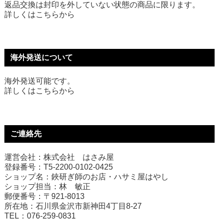
返品交換は封印を外していない状態の商品に限ります。
詳しくは
こちら
から
海外発送について
海外発送可能です。
詳しくは
こちら
から
ご連絡先
運営会社：株式会社 はさみ屋
登録番号：T5-2200-0102-0425
ショップ名：鋏研ぎ師のお店・ハサミ屋はやし
ショップ担当：林 敏正
郵便番号：〒921-8013
所在地：石川県金沢市新神田4丁目8-27
TEL：076-259-0831