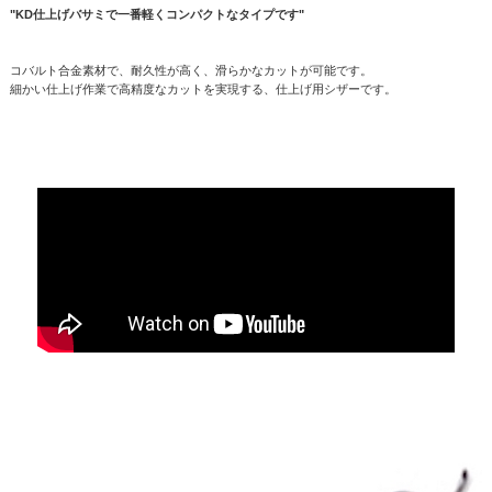
"KD仕上げバサミで一番軽くコンパクトなタイプです"
コバルト合金素材で、耐久性が高く、滑らかなカットが可能です。
細かい仕上げ作業で高精度なカットを実現する、仕上げ用シザーです。