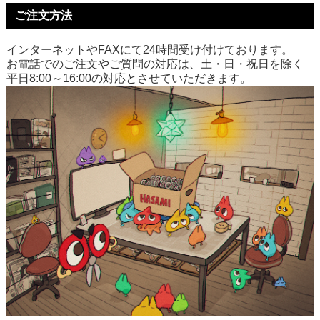
ご注文方法
インターネットやFAXにて24時間受け付けております。
お電話でのご注文やご質問の対応は、土・日・祝日を除く
平日8:00～16:00の対応とさせていただきます。