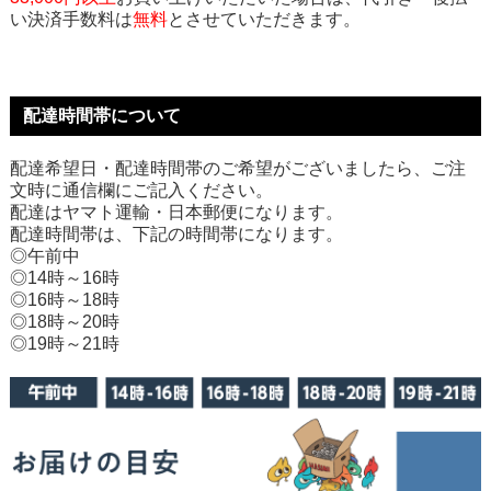
い決済手数料は
無料
とさせていただきます。
配達時間帯について
配達希望日・配達時間帯のご希望がございましたら、ご注
文時に通信欄にご記入ください。
配達はヤマト運輸・日本郵便になります。
配達時間帯は、下記の時間帯になります。
◎午前中
◎14時～16時
◎16時～18時
◎18時～20時
◎19時～21時