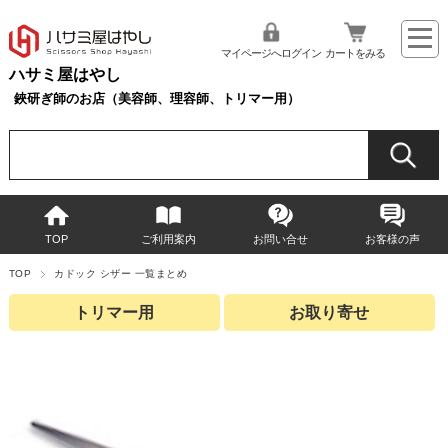
マイページへログイン
カートをみる
ハサミ屋はやし
鋏研ぎ師のお店（美容師、理容師、トリマー用）
TOP
ご利用案内
お問い合せ
お客様の声
TOP
カドック シザー 一覧まとめ
トリマー用
お取り寄せ