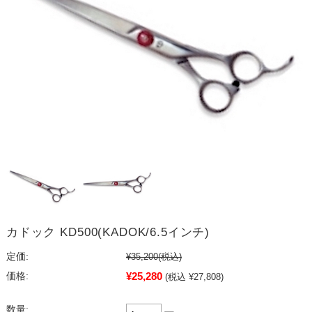
カドック KD500(KADOK/6.5インチ)
定価:
¥35,200
(税込)
¥25,280
価格:
(税込 ¥27,808)
数量: