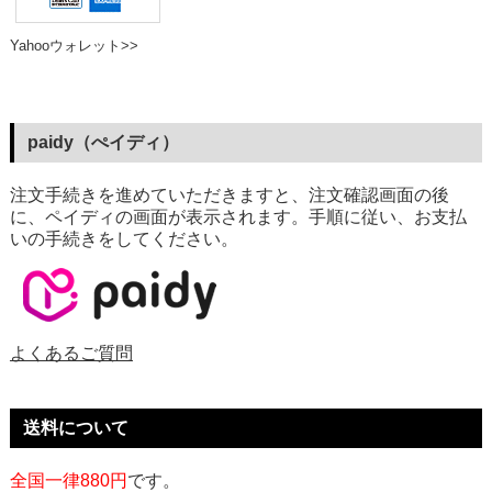
Yahooウォレット>>
paidy（ぺイディ）
注文手続きを進めていただきますと、注文確認画面の後
に、ペイディの画面が表示されます。手順に従い、お支払
いの手続きをしてください。
よくあるご質問
送料について
全国一律880円
です。