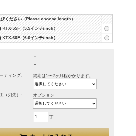
ください（Please choose length）
) KTX-55F（5.5インチ/inch）
) KTX-60F（6.0インチ/inch）
－
－
ーティング:
納期は1〜2ヶ月程かかります。
工（刃先）:
オプション
丁