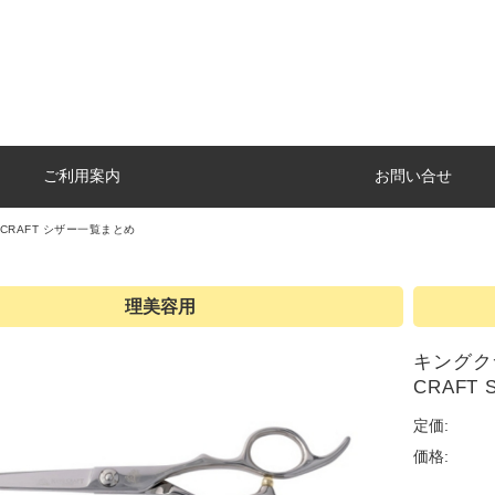
ご利用案内
お問い合せ
G CRAFT シザー一覧まとめ
理美容用
キングクラフ
CRAFT 
定価:
価格: