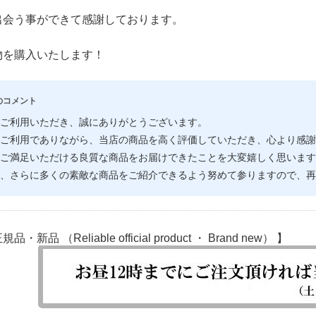
出会う事ができて感謝しております。
物を購入いたします！
のコメント
ご利用いただき、誠にありがとうございます。
ご利用でありながら、当店の商品を高く評価していただき、心より感謝
ご満足いただける良質な商品をお届けできたことを大変嬉しく思います
、さらに多くの素敵な商品をご紹介できるよう努めて参りますので、再
新品 （Reliable official product ・ Brand new） 】