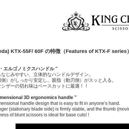
a) KTX-55F/ 60F の特徴（Features of KTX-F series
D・エルゴノミクスハンドル ”
もなじみやすい、立体的なハンドルデザイン。
刃側）がしっかり安定し、親指（動刃側）がスッと入る。
なシザーの切れ味はベースカットに最適！！
imensional 3D ergonomics handle ”
mensional handle design that is easy to fit in anyone's hand.
nger (stationary blade side) is firmly stable, and the thumb (mov
ss of blunt scissors is ideal for base cuts! !