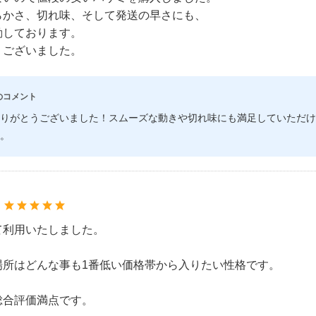
らかさ、切れ味、そして発送の早さにも、
動しております。
うございました。
のコメント
りがとうございました！スムーズな動きや切れ味にも満足していただけ
。
：
て利用いたしました。
場所はどんな事も1番低い価格帯から入りたい性格です。
総合評価満点です。