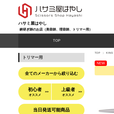
ハサミ屋はやし
鋏研ぎ師のお店（美容師、理容師、トリマー用）
TOP
TOP
KIN
トリマー用
NEW
全てのメーカーから絞り込む
初心者
上級者
>>
>>
オススメ
オススメ
当日発送可能商品