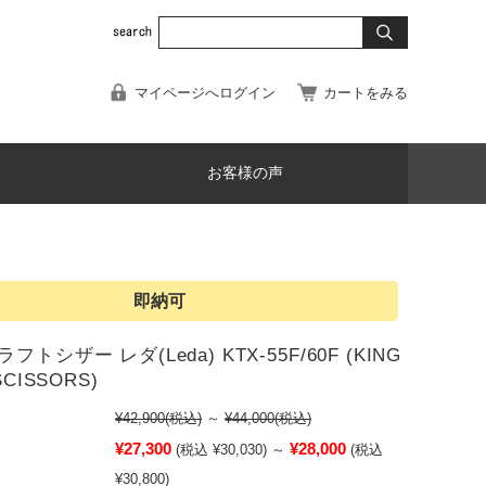
マイページへログイン
カートをみる
お客様の声
即納可
トシザー レダ(Leda) KTX-55F/60F (KING
SCISSORS)
¥42,900
(税込)
～
¥44,000
(税込)
¥27,300
¥28,000
(税込 ¥30,030)
～
(税込
¥30,800)