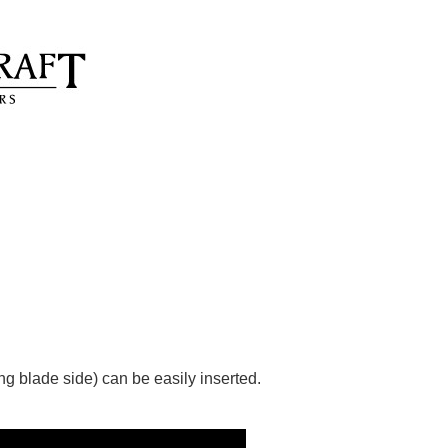
）
ing blade side) can be easily inserted.