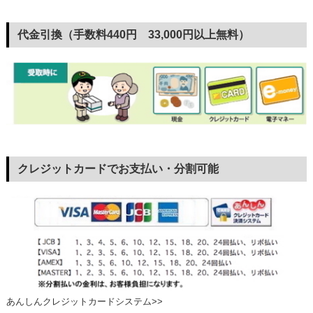
代金引換（手数料440円 33,000円以上無料）
クレジットカードでお支払い・分割可能
あんしんクレジットカードシステム>>