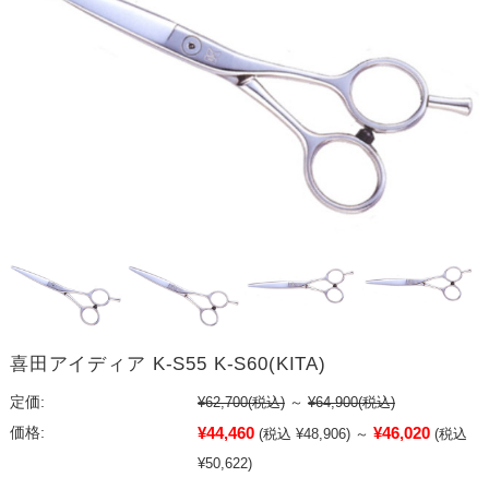
喜田アイディア K-S55 K-S60(KITA)
定価:
¥62,700
(税込)
～
¥64,900
(税込)
¥44,460
¥46,020
価格:
(税込 ¥48,906)
～
(税込
¥50,622)