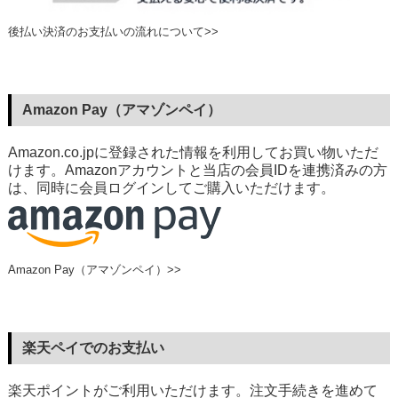
後払い決済のお支払いの流れについて>>
Amazon Pay（アマゾンペイ）
Amazon.co.jpに登録された情報を利用してお買い物いただ
けます。Amazonアカウントと当店の会員IDを連携済みの方
は、同時に会員ログインしてご購入いただけます。
Amazon Pay（アマゾンペイ）>>
楽天ペイでのお支払い
楽天ポイントがご利用いただけます。注文手続きを進めて