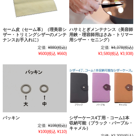
セーム皮（セーム革）（理美容シ
ハサミとぎメンテナンス（美容師
ザー・トリミングシザーのメンテ
用鋏・理容師用はさみ・トリマー
ナンスお手入れに）
用シザー・セニング）
定価:
¥880
(税込)
定価:
¥4,378
(税込)
¥600
(税込 ¥660)
¥3,580
(税込 ¥3,938)
パッキン
シザーケース4丁用・コーム1本
収納可能（ブラック・パープル・
定価:
¥198
(税込)
キャメル）
¥100
(税込 ¥110)
定価:
¥3,300
(税込)