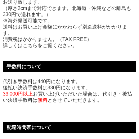
お送り致します。
（厚さ2cmまで対応できます。北海道・沖縄などの離島も
330円で送れます。）
※海外発送可能です。
送料はお買い上げ金額にかかわらず別途送料がかかりま
す。
消費税はかかりません。（TAX FREE）
詳しくはこちらをご覧ください。
手数料について
代引き手数料は440円になります。
後払い決済手数料は330円になります。
33,000円以上
お買い上げいただいた場合は、代引き・後払
い決済手数料は
無料
とさせていただきます。
配達時間帯について