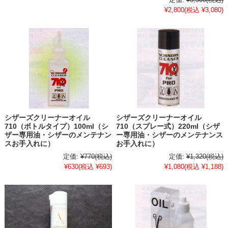
¥2,800
(税込 ¥3,080)
シザーズクリーナーオイル
シザーズクリーナーオイル
710（ボトルタイプ）100ml（シ
710（スプレー式）220ml（シザ
ザー専用油・シザーのメンテナン
ー専用油・シザーのメンテナンス
スお手入れに）
お手入れに）
定価:
¥770
(税込)
定価:
¥1,320
(税込)
¥630
(税込 ¥693)
¥1,080
(税込 ¥1,188)