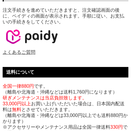
注文手続きを進めていただきますと、注文確認画面の後
に、ペイディの画面が表示されます。手順に従い、お支払
いの手続きをしてください。
よくあるご質問
送料について
全国一律880円
です。
（離島や北海道・沖縄などは送料1,760円になります）
研ぎメンテナンスは当店負担致します。
33,000円以上
お買い上げいただいた場合は、日本国内配送
料は
無料
とさせていただきます。
（離島や北海道・沖縄などは33,000円以上でも送料880円か
かります）
※アクセサリーやメンテナンス用品は全国一律送料
330円
で