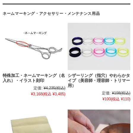
ネームマーキング・アクセサリー・メンテナンス用品
特殊加工・ネームマーキング（名
シザーリング（指穴）やわらかタ
入れ）・イラスト刻印
イプ（美容師・理容師・トリマー
用）
定価:
¥4,235
(税込)
定価:
¥198
(税込)
¥3,168
(税込 ¥3,485)
¥100
(税込 ¥110)