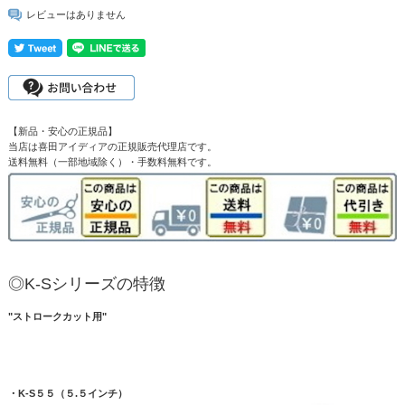
レビューはありません
【新品・安心の正規品】
当店は喜田アイディアの正規販売代理店です。
送料無料（一部地域除く）・手数料無料です。
◎K-Sシリーズの特徴
"ストロークカット用"
・K-S５５（５.５インチ）