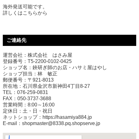
海外発送可能です。
詳しくは
こちら
から
ご連絡先
運営会社：株式会社 はさみ屋
登録番号：T5-2200-0102-0425
ショップ名：鋏研ぎ師のお店・ハサミ屋はやし
ショップ担当：林 敏正
郵便番号：〒921-8013
所在地：石川県金沢市新神田4丁目8-27
TEL：076-259-0831
FAX：050-3737-3688
営業時間：8:00～16:00
定休日：土・日・祝日
ネットショップ：
https://hasamiya884.jp
E-mail：shopmaster@8338.pq.shopserve.jp