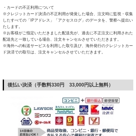
・カードの不正利用について
※クレジットカード決済の不正利用が発覚した場合、注文時に監視・収集
したすべての「IPアドレス」「アクセスログ」のデータを、警察へ提出い
たします。
※お客様がご指定いただきました配送先が、過去に不正注文に利用された
配送先と一致している場合、注文キャンセルさせていただきます。
※海外への転送サービスを利用した取引及び、海外発行のクレジットカー
ド決済での取引は、注文キャンセルさせていただきます。
後払い決済（手数料330円 33,000円以上無料）