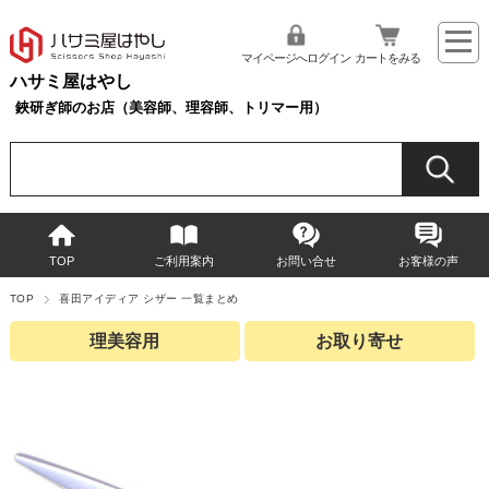
マイページへログイン
カートをみる
ハサミ屋はやし
鋏研ぎ師のお店（美容師、理容師、トリマー用）
TOP
ご利用案内
お問い合せ
お客様の声
TOP
喜田アイディア シザー 一覧まとめ
理美容用
お取り寄せ