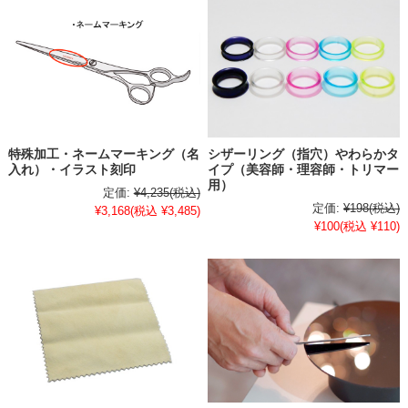
特殊加工・ネームマーキング（名
シザーリング（指穴）やわらかタ
入れ）・イラスト刻印
イプ（美容師・理容師・トリマー
用）
定価:
¥4,235
(税込)
定価:
¥198
(税込)
¥3,168
(税込 ¥3,485)
¥100
(税込 ¥110)