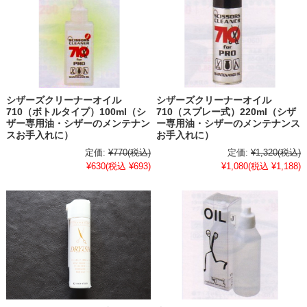
シザーズクリーナーオイル
シザーズクリーナーオイル
710（ボトルタイプ）100ml（シ
710（スプレー式）220ml（シザ
ザー専用油・シザーのメンテナン
ー専用油・シザーのメンテナンス
スお手入れに）
お手入れに）
定価:
¥770
(税込)
定価:
¥1,320
(税込)
¥630
(税込 ¥693)
¥1,080
(税込 ¥1,188)