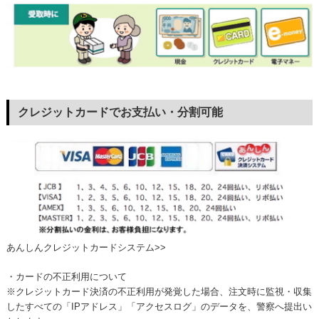
クレジットカードでお支払い・分割可能
あんしんクレジットカードシステム>>
・カードの不正利用について
※クレジットカード決済の不正利用が発覚した場合、注文時に監視・収集
したすべての「IPアドレス」「アクセスログ」のデータを、警察へ提出い