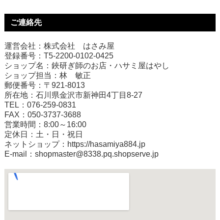
ご連絡先
運営会社：株式会社 はさみ屋
登録番号：T5-2200-0102-0425
ショップ名：鋏研ぎ師のお店・ハサミ屋はやし
ショップ担当：林 敏正
郵便番号：〒921-8013
所在地：石川県金沢市新神田4丁目8-27
TEL：076-259-0831
FAX：050-3737-3688
営業時間：8:00～16:00
定休日：土・日・祝日
ネットショップ：
https://hasamiya884.jp
E-mail：shopmaster@8338.pq.shopserve.jp