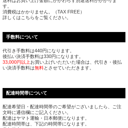
送料はお買い上げ金額にかかわらず別途送料がかかりま
す。
消費税はかかりません。（TAX FREE）
詳しくはこちらをご覧ください。
手数料について
代引き手数料は440円になります。
後払い決済手数料は330円になります。
33,000円以上
お買い上げいただいた場合は、代引き・後払
い決済手数料は
無料
とさせていただきます。
配達時間帯について
配達希望日・配達時間帯のご希望がございましたら、ご注
文時に通信欄にご記入ください。
配達はヤマト運輸・日本郵便になります。
配達時間帯は、下記の時間帯になります。