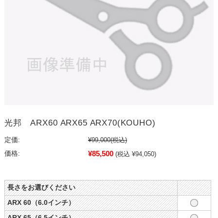
光邦 ARX60 ARX65 ARX70(KOUHO)
定価:
¥99,000
(税込)
¥85,500
価格:
(税込 ¥94,050)
長さをお選びください
ARX 60（6.0インチ）
ARX 65（6.5インチ）