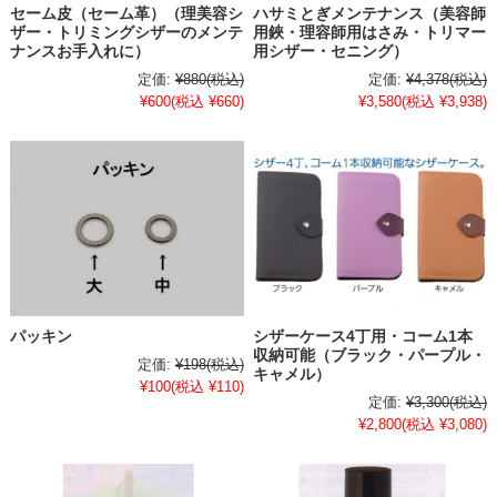
セーム皮（セーム革）（理美容シ
ハサミとぎメンテナンス（美容師
ザー・トリミングシザーのメンテ
用鋏・理容師用はさみ・トリマー
ナンスお手入れに）
用シザー・セニング）
定価:
¥880
(税込)
定価:
¥4,378
(税込)
¥600
(税込 ¥660)
¥3,580
(税込 ¥3,938)
パッキン
シザーケース4丁用・コーム1本
収納可能（ブラック・パープル・
定価:
¥198
(税込)
キャメル）
¥100
(税込 ¥110)
定価:
¥3,300
(税込)
¥2,800
(税込 ¥3,080)