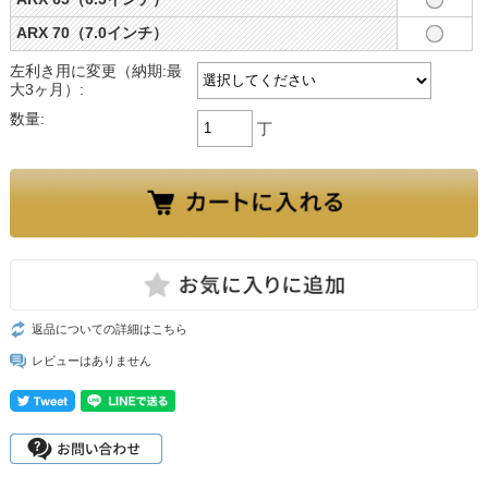
ARX 70（7.0インチ）
左利き用に変更（納期:最
大3ヶ月）:
数量:
丁
返品についての詳細はこちら
レビューはありません