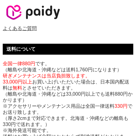
よくあるご質問
送料について
全国一律880円
です。
（離島や北海道・沖縄などは送料1,760円になります）
研ぎメンテナンスは当店負担致します。
33,000円以上
お買い上げいただいた場合は、日本国内配送
料は
無料
とさせていただきます。
（離島や北海道・沖縄などは33,000円以上でも送料880円か
かります）
※アクセサリーやメンテナンス用品は全国一律送料
330円
で
お送り致します。
（厚さ2cmまで対応できます。北海道・沖縄などの離島も
330円で送れます。）
※海外発送可能です。