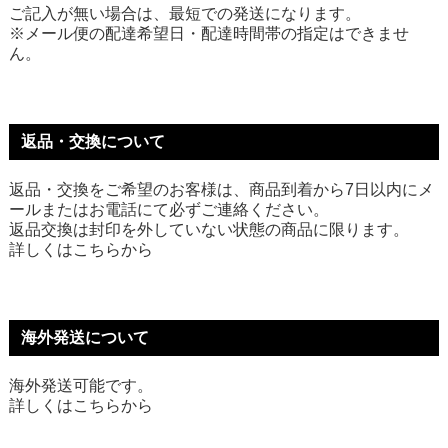
ご記入が無い場合は、最短での発送になります。
※メール便の配達希望日・配達時間帯の指定はできませ
ん。
返品・交換について
返品・交換をご希望のお客様は、商品到着から7日以内にメ
ールまたはお電話にて必ずご連絡ください。
返品交換は封印を外していない状態の商品に限ります。
詳しくは
こちら
から
海外発送について
海外発送可能です。
詳しくは
こちら
から