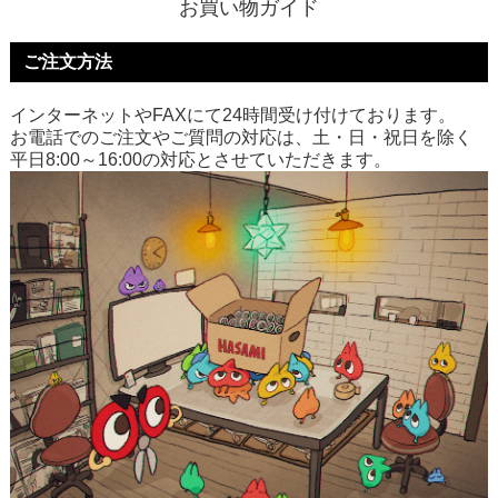
お買い物ガイド
ご注文方法
インターネットやFAXにて24時間受け付けております。
お電話でのご注文やご質問の対応は、土・日・祝日を除く
平日8:00～16:00の対応とさせていただきます。