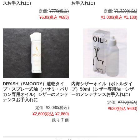
スお手入れに）
お手入れに）
定価:
¥770
(税込)
定価:
¥1,320
(税込)
¥630
(税込 ¥693)
¥1,080
(税込 ¥1,188)
DRYiSH（SMOODY）速乾タイ
内海シザーオイル（ボトルタイ
プ・スプレー式油（ハサミ・バリ
プ）50ml（シザー専用油・シザ
カン専用オイル）シザーのメンテ
ーのメンテナンスお手入れに）
ナンスお手入れに
定価:
¥770
(税込)
定価:
¥3,080
(税込)
¥630
(税込 ¥693)
¥2,600
(税込 ¥2,860)
残り 7 個