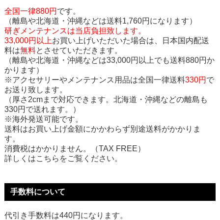
全国一律880円
です。
（離島や北海道・沖縄などは送料1,760円になります）
研ぎメンテナンスは当店負担致します。
33,000円以上
お買い上げいただいた場合は、日本国内配送
料は
無料
とさせていただきます。
（離島や北海道・沖縄などは33,000円以上でも送料880円か
かります）
※アクセサリーやメンテナンス用品は全国一律送料
330円
で
お送り致します。
（厚さ2cmまで対応できます。北海道・沖縄などの離島も
330円で送れます。）
※海外発送可能です。
送料はお買い上げ金額にかかわらず別途送料がかかりま
す。
消費税はかかりません。（TAX FREE）
詳しくはこちらをご覧ください。
手数料について
代引き手数料は440円になります。