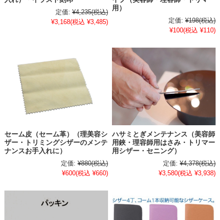
用）
定価:
¥4,235
(税込)
定価:
¥198
(税込)
¥3,168
(税込 ¥3,485)
¥100
(税込 ¥110)
セーム皮（セーム革）（理美容シ
ハサミとぎメンテナンス（美容師
ザー・トリミングシザーのメンテ
用鋏・理容師用はさみ・トリマー
ナンスお手入れに）
用シザー・セニング）
定価:
¥880
(税込)
定価:
¥4,378
(税込)
¥600
(税込 ¥660)
¥3,580
(税込 ¥3,938)