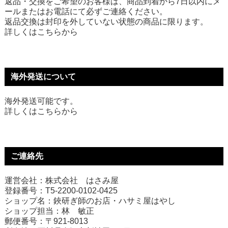
返品・交換をご希望のお客様は、商品到着から7日以内にメ
ールまたはお電話にて必ずご連絡ください。
返品交換は封印を外していない状態の商品に限ります。
詳しくは
こちら
から
海外発送について
海外発送可能です。
詳しくは
こちら
から
ご連絡先
運営会社：株式会社 はさみ屋
登録番号：T5-2200-0102-0425
ショップ名：鋏研ぎ師のお店・ハサミ屋はやし
ショップ担当：林 敏正
郵便番号：〒921-8013