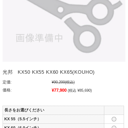
光邦 KX50 KX55 KX60 KX65(KOUHO)
定価:
¥90,200
(税込)
¥77,900
価格:
(税込 ¥85,690)
長さをお選びください
KX 55（5.5インチ）
KX 60（6.0インチ）