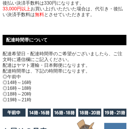
後払い決済手数料は330円になります。
33,000円以上
お買い上げいただいた場合は、代引き・後払
い決済手数料は
無料
とさせていただきます。
配達時間帯について
配達希望日・配達時間帯のご希望がございましたら、ご注
文時に通信欄にご記入ください。
配達はヤマト運輸・日本郵便になります。
配達時間帯は、下記の時間帯になります。
◎午前中
◎14時～16時
◎16時～18時
◎18時～20時
◎19時～21時