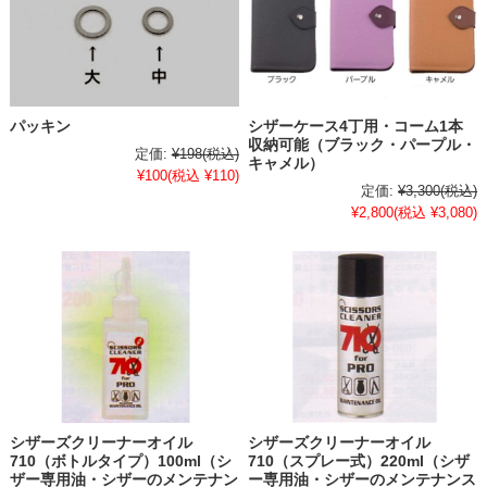
パッキン
シザーケース4丁用・コーム1本
収納可能（ブラック・パープル・
定価:
¥198
(税込)
キャメル）
¥100
(税込 ¥110)
定価:
¥3,300
(税込)
¥2,800
(税込 ¥3,080)
シザーズクリーナーオイル
シザーズクリーナーオイル
710（ボトルタイプ）100ml（シ
710（スプレー式）220ml（シザ
ザー専用油・シザーのメンテナン
ー専用油・シザーのメンテナンス