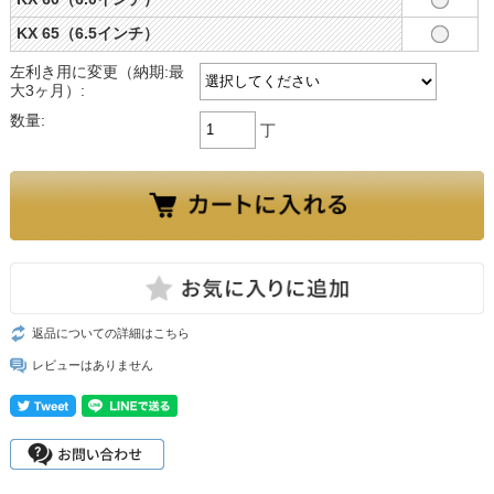
KX 65（6.5インチ）
左利き用に変更（納期:最
大3ヶ月）:
数量:
丁
返品についての詳細はこちら
レビューはありません