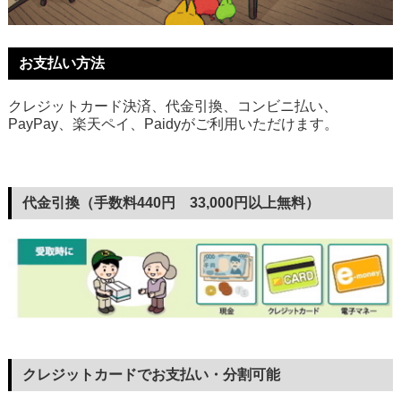
お支払い方法
クレジットカード決済、代金引換、コンビニ払い、
PayPay、楽天ペイ、Paidyがご利用いただけます。
代金引換（手数料440円 33,000円以上無料）
クレジットカードでお支払い・分割可能