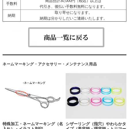
商品合計30,000円（税込）以上は
手数料
代引き、後払い手数料無料になります。
取り寄せになります。
納期
納期は分かりしだいご連絡いたします。
ネームマーキング・アクセサリー・メンテナンス用品
特殊加工・ネームマーキング（名
シザーリング（指穴）やわらかタ
入れ）・イラスト刻印
イプ（美容師・理容師・トリマー