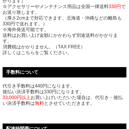
かります）
※アクセサリーやメンテナンス用品は全国一律送料
330円
で
お送り致します。
（厚さ2cmまで対応できます。北海道・沖縄などの離島も
330円で送れます。）
※海外発送可能です。
送料はお買い上げ金額にかかわらず別途送料がかかりま
す。
消費税はかかりません。（TAX FREE）
詳しくはこちらをご覧ください。
手数料について
代引き手数料は440円になります。
後払い決済手数料は330円になります。
33,000円以上
お買い上げいただいた場合は、代引き・後払
い決済手数料は
無料
とさせていただきます。
配達時間帯について