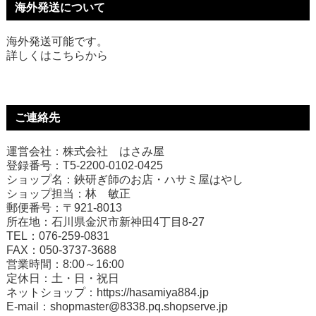
海外発送について
海外発送可能です。
詳しくは
こちら
から
ご連絡先
運営会社：株式会社 はさみ屋
登録番号：T5-2200-0102-0425
ショップ名：鋏研ぎ師のお店・ハサミ屋はやし
ショップ担当：林 敏正
郵便番号：〒921-8013
所在地：石川県金沢市新神田4丁目8-27
TEL：076-259-0831
FAX：050-3737-3688
営業時間：8:00～16:00
定休日：土・日・祝日
ネットショップ：
https://hasamiya884.jp
E-mail：shopmaster@8338.pq.shopserve.jp