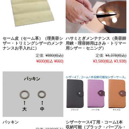
セーム皮（セーム革）（理美容シ
ハサミとぎメンテナンス（美容師
ザー・トリミングシザーのメンテ
用鋏・理容師用はさみ・トリマー
ナンスお手入れに）
用シザー・セニング）
定価:
¥880
(税込)
定価:
¥4,378
(税込)
¥600
(税込 ¥660)
¥3,580
(税込 ¥3,938)
パッキン
シザーケース4丁用・コーム1本
収納可能（ブラック・パープル・