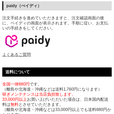
paidy（ぺイディ）
注文手続きを進めていただきますと、注文確認画面の後
に、ペイディの画面が表示されます。手順に従い、お支払
いの手続きをしてください。
よくあるご質問
送料について
全国一律880円
です。
（離島や北海道・沖縄などは送料1,760円になります）
研ぎメンテナンスは当店負担致します。
33,000円以上
お買い上げいただいた場合は、日本国内配送
料は
無料
とさせていただきます。
（離島や北海道・沖縄などは33,000円以上でも送料880円か