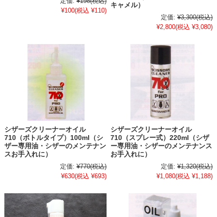
定価:
¥198
(税込)
キャメル）
¥100
(税込 ¥110)
定価:
¥3,300
(税込)
¥2,800
(税込 ¥3,080)
シザーズクリーナーオイル
シザーズクリーナーオイル
710（ボトルタイプ）100ml（シ
710（スプレー式）220ml（シザ
ザー専用油・シザーのメンテナン
ー専用油・シザーのメンテナンス
スお手入れに）
お手入れに）
定価:
¥770
(税込)
定価:
¥1,320
(税込)
¥630
(税込 ¥693)
¥1,080
(税込 ¥1,188)