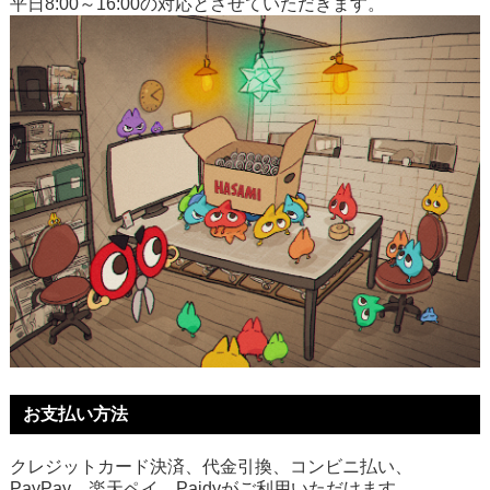
平日8:00～16:00の対応とさせていただきます。
お支払い方法
クレジットカード決済、代金引換、コンビニ払い、
PayPay、楽天ペイ、Paidyがご利用いただけます。