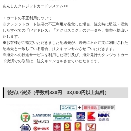
あんしんクレジットカードシステム>>
・カードの不正利用について
※クレジットカード決済の不正利用が発覚した場合、注文時に監視・収集
したすべての「IPアドレス」「アクセスログ」のデータを、警察へ提出い
たします。
※お客様がご指定いただきました配送先が、過去に不正注文に利用された
配送先と一致している場合、注文キャンセルさせていただきます。
※海外への転送サービスを利用した取引及び、海外発行のクレジットカー
ド決済での取引は、注文キャンセルさせていただきます。
後払い決済（手数料330円 33,000円以上無料）