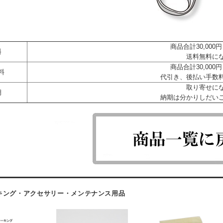
商品合計30,00
料
送料無料に
商品合計30,00
料
代引き、後払い手数
取り寄せに
期
納期は分かりしだい
キング・アクセサリー・メンテナンス用品