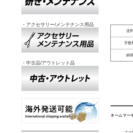
・アクセサリー/メンテナンス用品
送
手数
納
・中古品/アウトレット品
ネームマー