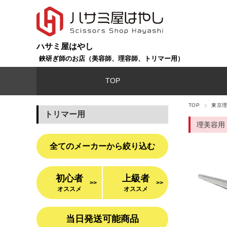
ハサミ屋はやし
鋏研ぎ師のお店（美容師、理容師、トリマー用）
TOP
TOP
東京理
トリマー用
理美容用
全てのメーカーから絞り込む
初心者
上級者
>>
>>
オススメ
オススメ
当日発送可能商品