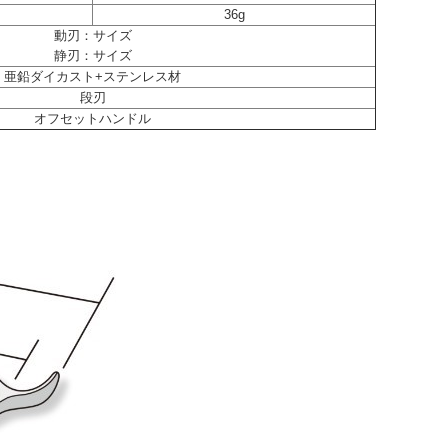
36g
動刃：サイズ
静刃：サイズ
亜鉛ダイカスト+ステンレス材
段刃
オフセットハンドル