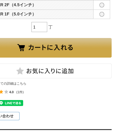
ER 2F（4.5インチ）
ER 1F（5.0インチ）
丁
いての詳細はこちら
4.0
(1件)