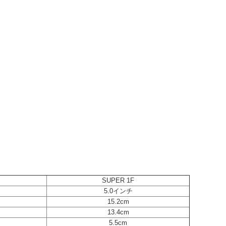
SUPER 1F
5.0インチ
15.2cm
13.4cm
5.5cm