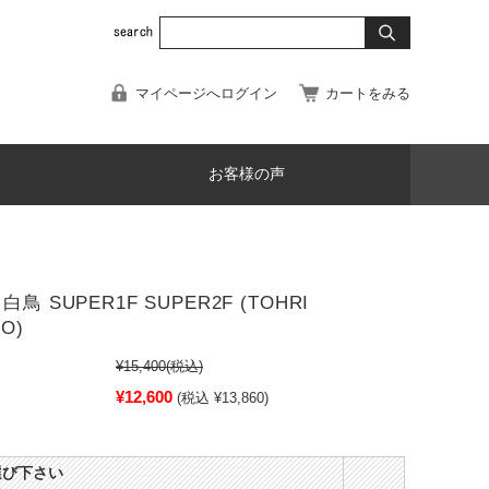
マイページへログイン
カートをみる
お客様の声
鳥 SUPER1F SUPER2F (TOHRI
O)
¥15,400
(税込)
¥12,600
(税込 ¥13,860)
選び下さい