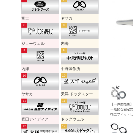
富士
ヤサカ
ジョーウェル
内海
内海
中野製作所
ヤサカ
天洋 ドッグスター
【一体型指掛
一般的な固定
指にフィット
喜田アイディア
ドッグウェル