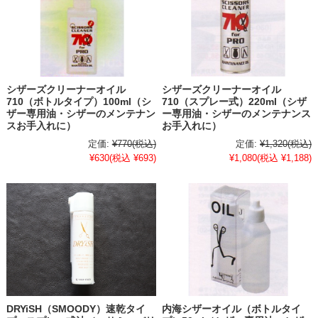
シザーズクリーナーオイル
シザーズクリーナーオイル
710（ボトルタイプ）100ml（シ
710（スプレー式）220ml（シザ
ザー専用油・シザーのメンテナン
ー専用油・シザーのメンテナンス
スお手入れに）
お手入れに）
定価:
¥770
(税込)
定価:
¥1,320
(税込)
¥630
(税込 ¥693)
¥1,080
(税込 ¥1,188)
DRYiSH（SMOODY）速乾タイ
内海シザーオイル（ボトルタイ