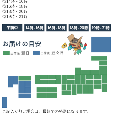
◎14時～16時
◎16時～18時
◎18時～20時
◎19時～21時
ご記入が無い場合は、最短での発送になります。