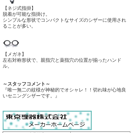
【ネジ式指掛】
脱着が可能な指掛け。
シンプルな形状でコンパクトなサイズのシザーに使用され
ることが多い。
【メガネ】
左右対称形状で、親指穴と薬指穴の位置が揃ったハンド
ル。
～スタッフコメント～
『唯一無二の紋様が神秘的でオシャレ！！切れ味が心地良
いセニングシザーです。』