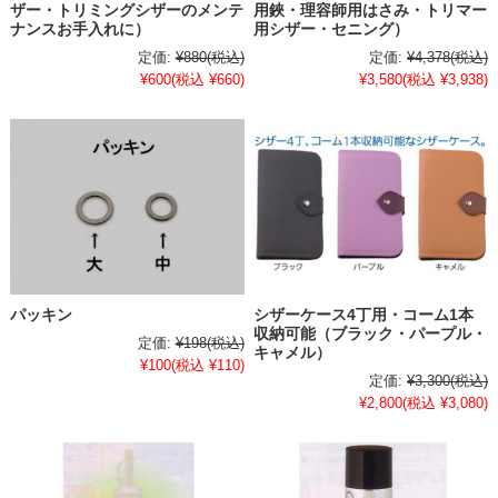
ザー・トリミングシザーのメンテ
用鋏・理容師用はさみ・トリマー
ナンスお手入れに）
用シザー・セニング）
定価:
¥880
(税込)
定価:
¥4,378
(税込)
¥600
(税込 ¥660)
¥3,580
(税込 ¥3,938)
パッキン
シザーケース4丁用・コーム1本
収納可能（ブラック・パープル・
定価:
¥198
(税込)
キャメル）
¥100
(税込 ¥110)
定価:
¥3,300
(税込)
¥2,800
(税込 ¥3,080)