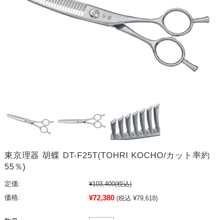
東京理器 胡蝶 DT-F25T(TOHRI KOCHO/カット率約
55％)
定価:
¥103,400
(税込)
¥72,380
価格:
(税込 ¥79,618)