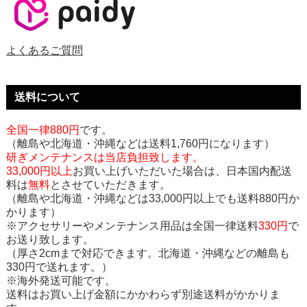
よくあるご質問
送料について
全国一律880円
です。
（離島や北海道・沖縄などは送料1,760円になります）
研ぎメンテナンスは当店負担致します。
33,000円以上
お買い上げいただいた場合は、日本国内配送
料は
無料
とさせていただきます。
（離島や北海道・沖縄などは33,000円以上でも送料880円か
かります）
※アクセサリーやメンテナンス用品は全国一律送料
330円
で
お送り致します。
（厚さ2cmまで対応できます。北海道・沖縄などの離島も
330円で送れます。）
※海外発送可能です。
送料はお買い上げ金額にかかわらず別途送料がかかりま