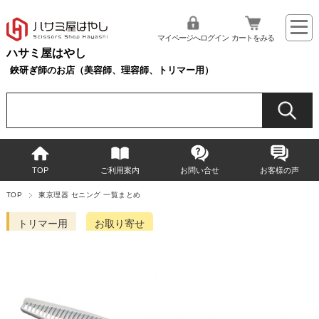
マイページへログイン
カートをみる
ハサミ屋はやし
鋏研ぎ師のお店（美容師、理容師、トリマー用）
TOP
ご利用案内
お問い合せ
お客様の声
TOP
東京理器 セニング 一覧まとめ
トリマー用
お取り寄せ