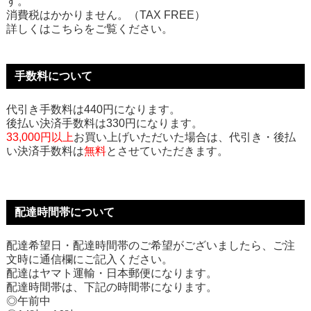
す。
消費税はかかりません。（TAX FREE）
詳しくはこちらをご覧ください。
手数料について
代引き手数料は440円になります。
後払い決済手数料は330円になります。
33,000円以上
お買い上げいただいた場合は、代引き・後払
い決済手数料は
無料
とさせていただきます。
配達時間帯について
配達希望日・配達時間帯のご希望がございましたら、ご注
文時に通信欄にご記入ください。
配達はヤマト運輸・日本郵便になります。
配達時間帯は、下記の時間帯になります。
◎午前中