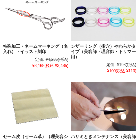
特殊加工・ネームマーキング（名
シザーリング（指穴）やわらかタ
入れ）・イラスト刻印
イプ（美容師・理容師・トリマー
用）
定価:
¥4,235
(税込)
定価:
¥198
(税込)
¥3,168
(税込 ¥3,485)
¥100
(税込 ¥110)
セーム皮（セーム革）（理美容シ
ハサミとぎメンテナンス（美容師