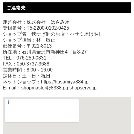
ご連絡先
運営会社：株式会社 はさみ屋
登録番号：T5-2200-0102-0425
ショップ名：鋏研ぎ師のお店・ハサミ屋はやし
ショップ担当：林 敏正
郵便番号：〒921-8013
所在地：石川県金沢市新神田4丁目8-27
TEL：076-259-0831
FAX：050-3737-3688
営業時間：8:00～16:00
定休日：土・日・祝日
ネットショップ：
https://hasamiya884.jp
E-mail：shopmaster@8338.pq.shopserve.jp