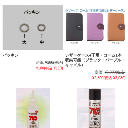
パッキン
シザーケース4丁用・コーム1本
収納可能（ブラック・パープル・
定価:
¥198
(税込)
キャメル）
¥100
(税込 ¥110)
定価:
¥3,300
(税込)
¥2,800
(税込 ¥3,080)