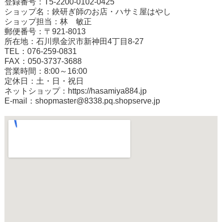
登録番号：T5-2200-0102-0425
ショップ名：鋏研ぎ師のお店・ハサミ屋はやし
ショップ担当：林 敏正
郵便番号：〒921-8013
所在地：石川県金沢市新神田4丁目8-27
TEL：076-259-0831
FAX：050-3737-3688
営業時間：8:00～16:00
定休日：土・日・祝日
ネットショップ：
https://hasamiya884.jp
E-mail：shopmaster@8338.pq.shopserve.jp