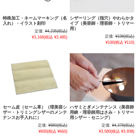
特殊加工・ネームマーキング（名
シザーリング（指穴）やわらかタ
入れ）・イラスト刻印
イプ（美容師・理容師・トリマー
用）
定価:
¥4,235
(税込)
定価:
¥198
(税込)
¥3,168
(税込 ¥3,485)
¥100
(税込 ¥110)
セーム皮（セーム革）（理美容シ
ハサミとぎメンテナンス（美容師
ザー・トリミングシザーのメンテ
用鋏・理容師用はさみ・トリマー
ナンスお手入れに）
用シザー・セニング）
定価:
¥880
(税込)
定価:
¥4,378
(税込)
¥600
(税込 ¥660)
¥3,580
(税込 ¥3,938)