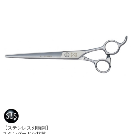
【ステンレス刃物鋼】
スタンダードな材質。