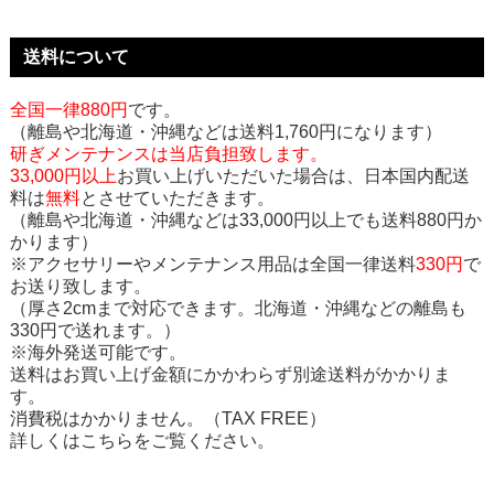
送料について
全国一律880円
です。
（離島や北海道・沖縄などは送料1,760円になります）
研ぎメンテナンスは当店負担致します。
33,000円以上
お買い上げいただいた場合は、日本国内配送
料は
無料
とさせていただきます。
（離島や北海道・沖縄などは33,000円以上でも送料880円か
かります）
※アクセサリーやメンテナンス用品は全国一律送料
330円
で
お送り致します。
（厚さ2cmまで対応できます。北海道・沖縄などの離島も
330円で送れます。）
※海外発送可能です。
送料はお買い上げ金額にかかわらず別途送料がかかりま
す。
消費税はかかりません。（TAX FREE）
詳しくはこちらをご覧ください。