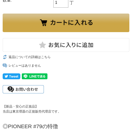
数量:
丁
返品についての詳細はこちら
レビューはありません
【新品・安心の正規品】
当店は東京理器の正規販売代理店です。
◎PIONEER #79の特徴