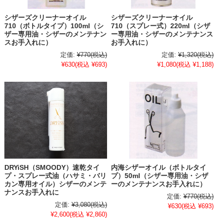
シザーズクリーナーオイル
シザーズクリーナーオイル
710（ボトルタイプ）100ml（シ
710（スプレー式）220ml（シザ
ザー専用油・シザーのメンテナン
ー専用油・シザーのメンテナンス
スお手入れに）
お手入れに）
定価:
¥770
(税込)
定価:
¥1,320
(税込)
¥630
(税込 ¥693)
¥1,080
(税込 ¥1,188)
DRYiSH（SMOODY）速乾タイ
内海シザーオイル（ボトルタイ
プ・スプレー式油（ハサミ・バリ
プ）50ml（シザー専用油・シザ
カン専用オイル）シザーのメンテ
ーのメンテナンスお手入れに）
ナンスお手入れに
定価:
¥770
(税込)
定価:
¥3,080
(税込)
¥630
(税込 ¥693)
¥2,600
(税込 ¥2,860)