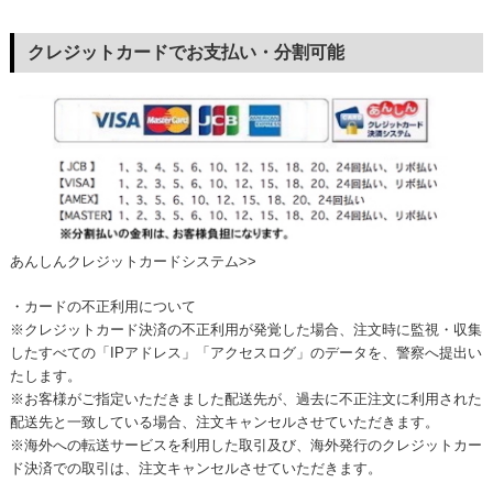
クレジットカードでお支払い・分割可能
あんしんクレジットカードシステム>>
・カードの不正利用について
※クレジットカード決済の不正利用が発覚した場合、注文時に監視・収集
したすべての「IPアドレス」「アクセスログ」のデータを、警察へ提出い
たします。
※お客様がご指定いただきました配送先が、過去に不正注文に利用された
配送先と一致している場合、注文キャンセルさせていただきます。
※海外への転送サービスを利用した取引及び、海外発行のクレジットカー
ド決済での取引は、注文キャンセルさせていただきます。