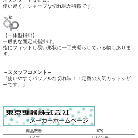
使い易く、シャープな切れ味が特徴です。
【一体型指掛】
一般的な固定式指掛け。
指にフィットし易い形状に一工夫凝らしている物もありま
す。
～スタッフコメント～
『使いやすくパワフルな切れ味！！定番の人気カットシザ
ーです。』
商品型番
#79
サイズ
7.0インチ