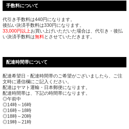
手数料について
代引き手数料は440円になります。
後払い決済手数料は330円になります。
33,000円以上
お買い上げいただいた場合は、代引き・後払
い決済手数料は
無料
とさせていただきます。
配達時間帯について
配達希望日・配達時間帯のご希望がございましたら、ご注
文時に通信欄にご記入ください。
配達はヤマト運輸・日本郵便になります。
配達時間帯は、下記の時間帯になります。
◎午前中
◎14時～16時
◎16時～18時
◎18時～20時
◎19時～21時