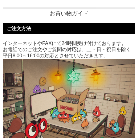
お買い物ガイド
ご注文方法
インターネットやFAXにて24時間受け付けております。
お電話でのご注文やご質問の対応は、土・日・祝日を除く
平日8:00～16:00の対応とさせていただきます。