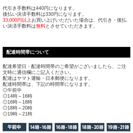
代引き手数料は440円になります。
後払い決済手数料は330円になります。
33,000円以上
お買い上げいただいた場合は、代引き・後払
い決済手数料は
無料
とさせていただきます。
配達時間帯について
配達希望日・配達時間帯のご希望がございましたら、ご注
文時に通信欄にご記入ください。
配達はヤマト運輸・日本郵便になります。
配達時間帯は、下記の時間帯になります。
◎午前中
◎14時～16時
◎16時～18時
◎18時～20時
◎19時～21時