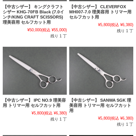
【中古シザー】 CLEVERFOX
【中古シザー】 キングクラフト
MH007-7.0 理美容用 トリマー用
シザー KHG-70FB Black (7.0イ
セルフカット用
ンチ/KING CRAFT SCISSORS)
理美容用 セルフカット用
¥5,800
(税込 ¥6,380)
¥50,000
(税込 ¥55,000)
残り 1 丁
残り 1 丁
【中古シザー】 IPC NO.9 理美容
【中古シザー】 SANWA SGK 理
用 トリマー用 セルフカット用
美容用 トリマー用 セルフカット
用
¥5,800
(税込 ¥6,380)
¥5,800
(税込 ¥6,380)
残り 1 丁
残り 1 丁