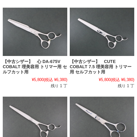
【中古シザー】 心 DA-675V
【中古シザー】 CUTE
COBALT 理美容用 トリマー用 セ
COBALT 7.5 理美容用 トリマー
ルフカット用
用 セルフカット用
¥5,800
(税込 ¥6,380)
¥5,800
(税込 ¥6,380)
残り 1 丁
残り 1 丁