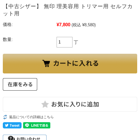
【中古シザー】 無印 理美容用 トリマー用 セルフカ
ット用
¥7,800
価格:
(税込 ¥8,580)
数量:
丁
返品についての詳細はこちら