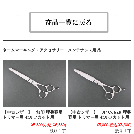
ネームマーキング・アクセサリー・メンテナンス用品
【中古シザー】 無印 理美容用
【中古シザー】 JP Cobalt 理美
トリマー用 セルフカット用
容用 トリマー用 セルフカット用
¥5,800
(税込 ¥6,380)
¥5,800
(税込 ¥6,380)
残り 1 丁
残り 1 丁