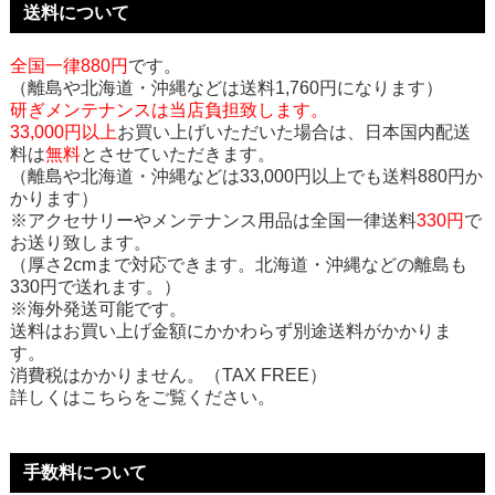
送料について
全国一律880円
です。
（離島や北海道・沖縄などは送料1,760円になります）
研ぎメンテナンスは当店負担致します。
33,000円以上
お買い上げいただいた場合は、日本国内配送
料は
無料
とさせていただきます。
（離島や北海道・沖縄などは33,000円以上でも送料880円か
かります）
※アクセサリーやメンテナンス用品は全国一律送料
330円
で
お送り致します。
（厚さ2cmまで対応できます。北海道・沖縄などの離島も
330円で送れます。）
※海外発送可能です。
送料はお買い上げ金額にかかわらず別途送料がかかりま
す。
消費税はかかりません。（TAX FREE）
詳しくはこちらをご覧ください。
手数料について