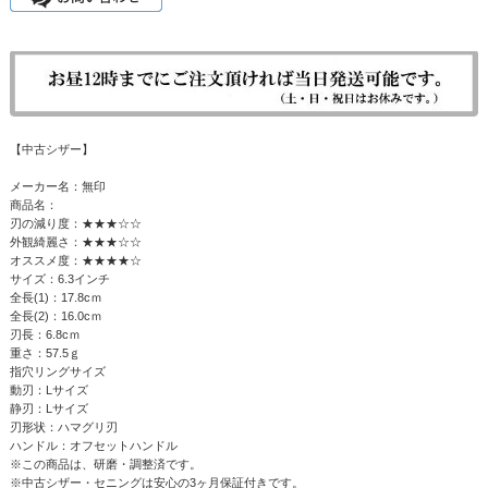
【中古シザー】
メーカー名：無印
商品名：
刃の減り度：★★★☆☆
外観綺麗さ：★★★☆☆
オススメ度：★★★★☆
サイズ：6.3インチ
全長(1)：17.8cｍ
全長(2)：16.0cｍ
刃長：6.8cｍ
重さ：57.5ｇ
指穴リングサイズ
動刃：Lサイズ
静刃：Lサイズ
刃形状：ハマグリ刃
ハンドル：オフセットハンドル
※この商品は、研磨・調整済です。
※中古シザー・セニングは安心の3ヶ月保証付きです。