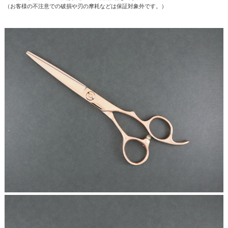
（お客様の不注意での破損や刃の摩耗などは保証対象外です。）