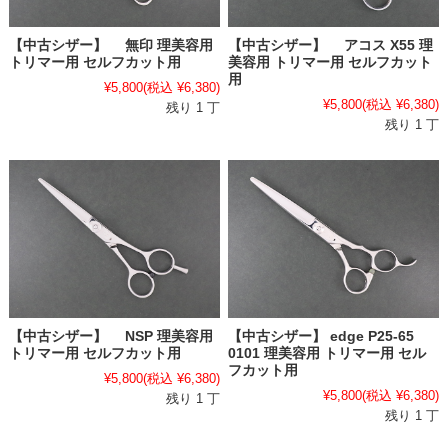
【中古シザー】 無印 理美容用
【中古シザー】 アコス X55 理
トリマー用 セルフカット用
美容用 トリマー用 セルフカット
用
¥5,800
(税込 ¥6,380)
¥5,800
(税込 ¥6,380)
残り 1 丁
残り 1 丁
【中古シザー】 NSP 理美容用
【中古シザー】 edge P25-65
トリマー用 セルフカット用
0101 理美容用 トリマー用 セル
フカット用
¥5,800
(税込 ¥6,380)
¥5,800
(税込 ¥6,380)
残り 1 丁
残り 1 丁