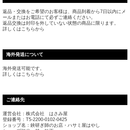
返品・交換をご希望のお客様は、商品到着から7日以内にメ
ールまたはお電話にて必ずご連絡ください。
返品交換は封印を外していない状態の商品に限ります。
詳しくは
こちら
から
海外発送について
海外発送可能です。
詳しくは
こちら
から
ご連絡先
運営会社：株式会社 はさみ屋
登録番号：T5-2200-0102-0425
ショップ名：鋏研ぎ師のお店・ハサミ屋はやし