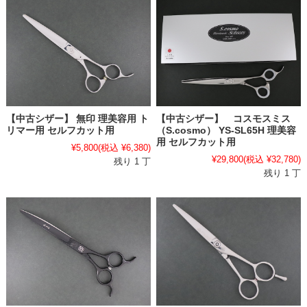
【中古シザー】 無印 理美容用 ト
【中古シザー】 コスモスミス
リマー用 セルフカット用
（S.cosmo） YS-SL65H 理美容
用 セルフカット用
¥5,800
(税込 ¥6,380)
¥29,800
(税込 ¥32,780)
残り 1 丁
残り 1 丁