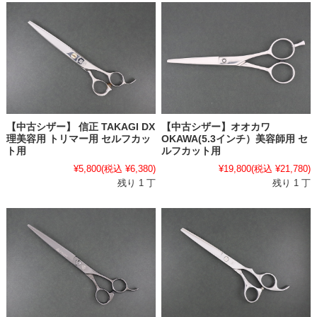
【中古シザー】 信正 TAKAGI DX
【中古シザー】オオカワ
理美容用 トリマー用 セルフカッ
OKAWA(5.3インチ）美容師用 セ
ト用
ルフカット用
¥5,800
(税込 ¥6,380)
¥19,800
(税込 ¥21,780)
残り 1 丁
残り 1 丁