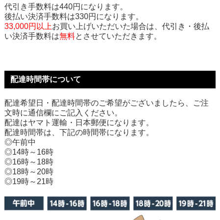
代引き手数料は440円になります。
後払い決済手数料は330円になります。
33,000円以上
お買い上げいただいた場合は、代引き・後払
い決済手数料は
無料
とさせていただきます。
配達時間帯について
配達希望日・配達時間帯のご希望がございましたら、ご注
文時に通信欄にご記入ください。
配達はヤマト運輸・日本郵便になります。
配達時間帯は、下記の時間帯になります。
◎午前中
◎14時～16時
◎16時～18時
◎18時～20時
◎19時～21時