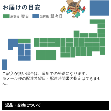
ご記入が無い場合は、最短での発送になります。
※メール便の配達希望日・配達時間帯の指定はできませ
ん。
返品・交換について