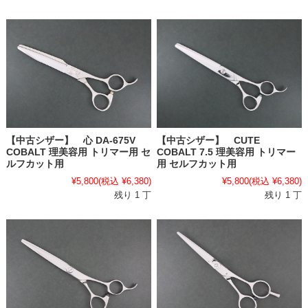
【中古シザー】 心 DA-675V
【中古シザー】 CUTE
COBALT 理美容用 トリマー用 セ
COBALT 7.5 理美容用 トリマー
ルフカット用
用 セルフカット用
¥5,800
(税込 ¥6,380)
¥5,800
(税込 ¥6,380)
残り 1 丁
残り 1 丁