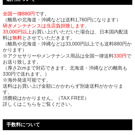
全国一律880円
です。
（離島や北海道・沖縄などは送料1,760円になります）
研ぎメンテナンスは当店負担致します。
33,000円以上
お買い上げいただいた場合は、日本国内配送
料は
無料
とさせていただきます。
（離島や北海道・沖縄などは33,000円以上でも送料880円か
かります）
※アクセサリーやメンテナンス用品は全国一律送料
330円
で
お送り致します。
（厚さ2cmまで対応できます。北海道・沖縄などの離島も
330円で送れます。）
※海外発送可能です。
送料はお買い上げ金額にかかわらず別途送料がかかりま
す。
消費税はかかりません。（TAX FREE）
詳しくはこちらをご覧ください。
手数料について