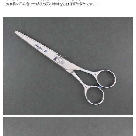
（お客様の不注意での破損や刃の摩耗などは保証対象外です。）