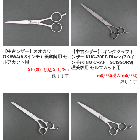
【中古シザー】オオカワ
【中古シザー】 キングクラフト
OKAWA(5.3インチ）美容師用 セ
シザー KHG-70FB Black (7.0イ
ルフカット用
ンチ/KING CRAFT SCISSORS)
理美容用 セルフカット用
¥19,800
(税込 ¥21,780)
¥50,000
(税込 ¥55,000)
残り 1 丁
残り 1 丁