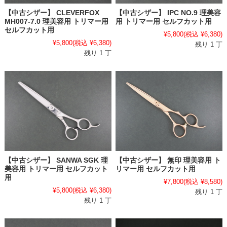
【中古シザー】 CLEVERFOX
【中古シザー】 IPC NO.9 理美容
MH007-7.0 理美容用 トリマー用
用 トリマー用 セルフカット用
セルフカット用
¥5,800
(税込 ¥6,380)
¥5,800
(税込 ¥6,380)
残り 1 丁
残り 1 丁
【中古シザー】 SANWA SGK 理
【中古シザー】 無印 理美容用 ト
美容用 トリマー用 セルフカット
リマー用 セルフカット用
用
¥7,800
(税込 ¥8,580)
¥5,800
(税込 ¥6,380)
残り 1 丁
残り 1 丁