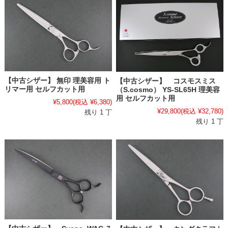
【中古シザー】 無印 理美容用 ト
【中古シザー】 コスモスミス
リマー用 セルフカット用
（S.cosmo） YS-SL65H 理美容
用 セルフカット用
¥5,800
(税込 ¥6,380)
¥29,800
(税込 ¥32,780)
残り 1 丁
残り 1 丁