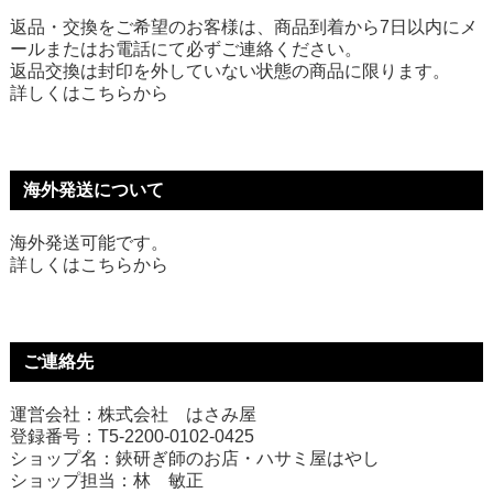
返品・交換をご希望のお客様は、商品到着から7日以内にメ
ールまたはお電話にて必ずご連絡ください。
返品交換は封印を外していない状態の商品に限ります。
詳しくは
こちら
から
海外発送について
海外発送可能です。
詳しくは
こちら
から
ご連絡先
運営会社：株式会社 はさみ屋
登録番号：T5-2200-0102-0425
ショップ名：鋏研ぎ師のお店・ハサミ屋はやし
ショップ担当：林 敏正