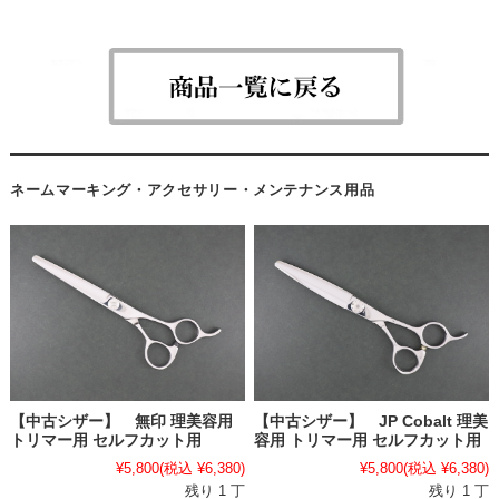
ネームマーキング・アクセサリー・メンテナンス用品
【中古シザー】 無印 理美容用
【中古シザー】 JP Cobalt 理美
トリマー用 セルフカット用
容用 トリマー用 セルフカット用
¥5,800
(税込 ¥6,380)
¥5,800
(税込 ¥6,380)
残り 1 丁
残り 1 丁