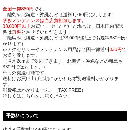
全国一律880円
です。
（離島や北海道・沖縄などは送料1,760円になります）
研ぎメンテナンスは当店負担致します。
33,000円以上
お買い上げいただいた場合は、日本国内配送
料は
無料
とさせていただきます。
（離島や北海道・沖縄などは33,000円以上でも送料880円か
かります）
※アクセサリーやメンテナンス用品は全国一律送料
330円
で
お送り致します。
（厚さ2cmまで対応できます。北海道・沖縄などの離島も
330円で送れます。）
※海外発送可能です。
送料はお買い上げ金額にかかわらず別途送料がかかりま
す。
消費税はかかりません。（TAX FREE）
詳しくはこちらをご覧ください。
手数料について
代引き手数料は440円になります。