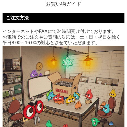
お買い物ガイド
ご注文方法
インターネットやFAXにて24時間受け付けております。
お電話でのご注文やご質問の対応は、土・日・祝日を除く
平日8:00～16:00の対応とさせていただきます。