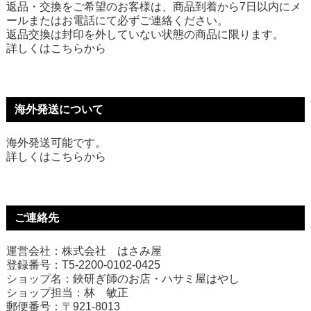
返品・交換をご希望のお客様は、商品到着から7日以内にメ
ールまたはお電話にて必ずご連絡ください。
返品交換は封印を外していない状態の商品に限ります。
詳しくは
こちら
から
海外発送について
海外発送可能です。
詳しくは
こちら
から
ご連絡先
運営会社：株式会社 はさみ屋
登録番号：T5-2200-0102-0425
ショップ名：鋏研ぎ師のお店・ハサミ屋はやし
ショップ担当：林 敏正
郵便番号：〒921-8013