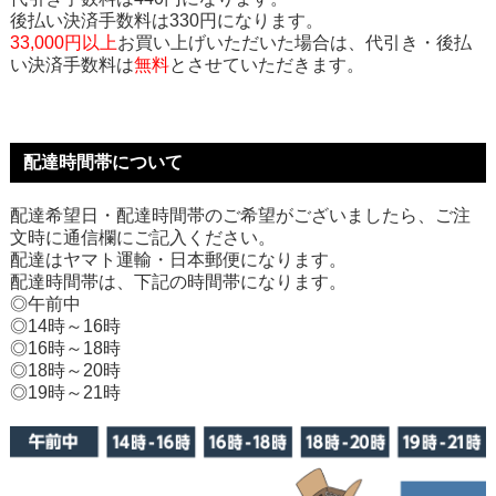
後払い決済手数料は330円になります。
33,000円以上
お買い上げいただいた場合は、代引き・後払
い決済手数料は
無料
とさせていただきます。
配達時間帯について
配達希望日・配達時間帯のご希望がございましたら、ご注
文時に通信欄にご記入ください。
配達はヤマト運輸・日本郵便になります。
配達時間帯は、下記の時間帯になります。
◎午前中
◎14時～16時
◎16時～18時
◎18時～20時
◎19時～21時