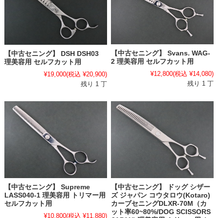
【中古セニング】 Svans. WAG-
【中古セニング】 DSH DSH03
2 理美容用 セルフカット用
理美容用 セルフカット用
¥12,800
(税込 ¥14,080)
¥19,000
(税込 ¥20,900)
残り 1 丁
残り 1 丁
【中古セニング】 Supreme
【中古セニング】 ドッグ シザー
LASS040-1 理美容用 トリマー用
ズ ジャパン コウタロウ(Kotaro)
セルフカット用
カーブセニングDLXR-70M（カ
ット率60~80%/DOG SCISSORS
¥10,800
(税込 ¥11,880)