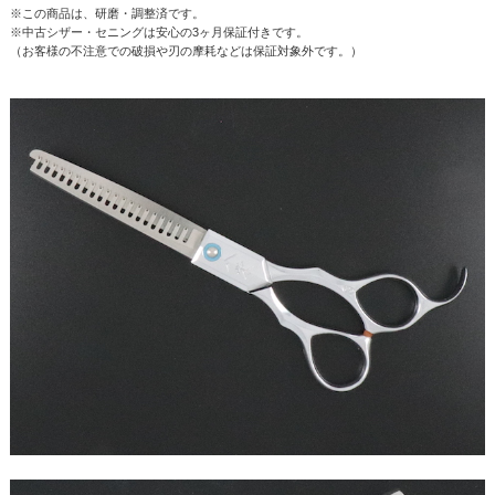
※この商品は、研磨・調整済です。
※中古シザー・セニングは安心の3ヶ月保証付きです。
（お客様の不注意での破損や刃の摩耗などは保証対象外です。）