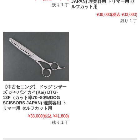
JAPAN) 理美容用 トリマー用 セ
残り 1 丁
ルフカット用
¥30,000
(税込 ¥33,000)
残り 1 丁
【中古セニング】 ドッグ シザー
ズ ジャパン カイ(Kai) DTG-
13F（カット率70~80%/DOG
SCISSORS JAPAN) 理美容用 ト
リマー用 セルフカット用
¥38,000
(税込 ¥41,800)
残り 1 丁