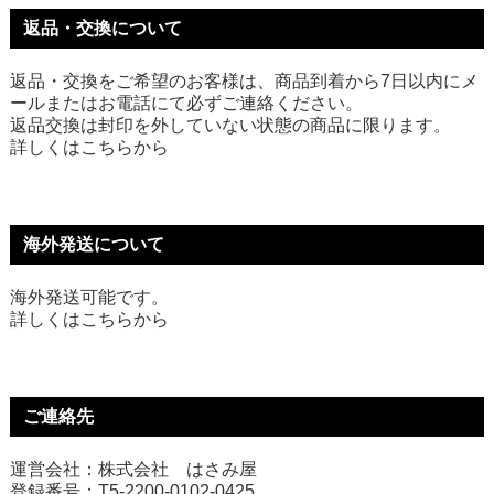
返品・交換について
返品・交換をご希望のお客様は、商品到着から7日以内にメ
ールまたはお電話にて必ずご連絡ください。
返品交換は封印を外していない状態の商品に限ります。
詳しくは
こちら
から
海外発送について
海外発送可能です。
詳しくは
こちら
から
ご連絡先
運営会社：株式会社 はさみ屋
登録番号：T5-2200-0102-0425