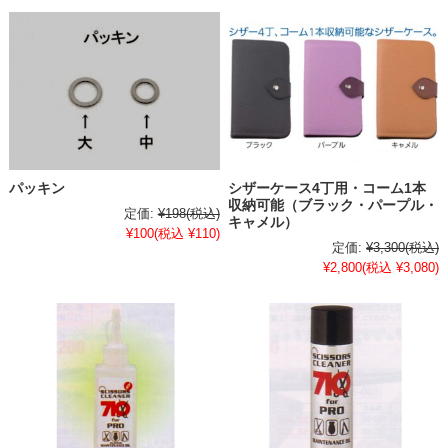
パッキン
シザーケース4丁用・コーム1本
収納可能（ブラック・パープル・
定価:
¥198
(税込)
キャメル）
¥100
(税込 ¥110)
定価:
¥3,300
(税込)
¥2,800
(税込 ¥3,080)