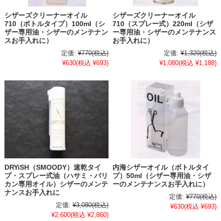
シザーズクリーナーオイル
シザーズクリーナーオイル
710（ボトルタイプ）100ml（シ
710（スプレー式）220ml（シザ
ザー専用油・シザーのメンテナン
ー専用油・シザーのメンテナンス
スお手入れに）
お手入れに）
定価:
¥770
(税込)
定価:
¥1,320
(税込)
¥630
(税込 ¥693)
¥1,080
(税込 ¥1,188)
DRYiSH（SMOODY）速乾タイ
内海シザーオイル（ボトルタイ
プ・スプレー式油（ハサミ・バリ
プ）50ml（シザー専用油・シザ
カン専用オイル）シザーのメンテ
ーのメンテナンスお手入れに）
ナンスお手入れに
定価:
¥770
(税込)
定価:
¥3,080
(税込)
¥630
(税込 ¥693)
¥2,600
(税込 ¥2,860)