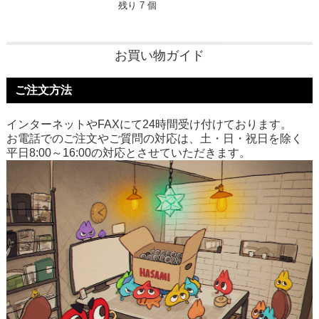
残り 7 個
お買い物ガイド
ご注文方法
インターネットやFAXにて24時間受け付けております。
お電話でのご注文やご質問の対応は、土・日・祝日を除く
平日8:00～16:00の対応とさせていただきます。