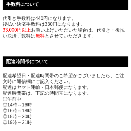
手数料について
代引き手数料は440円になります。
後払い決済手数料は330円になります。
33,000円以上
お買い上げいただいた場合は、代引き・後払
い決済手数料は
無料
とさせていただきます。
配達時間帯について
配達希望日・配達時間帯のご希望がございましたら、ご注
文時に通信欄にご記入ください。
配達はヤマト運輸・日本郵便になります。
配達時間帯は、下記の時間帯になります。
◎午前中
◎14時～16時
◎16時～18時
◎18時～20時
◎19時～21時