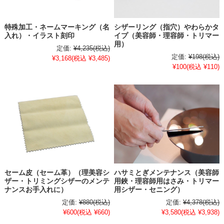
特殊加工・ネームマーキング（名
シザーリング（指穴）やわらかタ
入れ）・イラスト刻印
イプ（美容師・理容師・トリマー
用）
定価:
¥4,235
(税込)
定価:
¥198
(税込)
¥3,168
(税込 ¥3,485)
¥100
(税込 ¥110)
セーム皮（セーム革）（理美容シ
ハサミとぎメンテナンス（美容師
ザー・トリミングシザーのメンテ
用鋏・理容師用はさみ・トリマー
ナンスお手入れに）
用シザー・セニング）
定価:
¥880
(税込)
定価:
¥4,378
(税込)
¥600
(税込 ¥660)
¥3,580
(税込 ¥3,938)