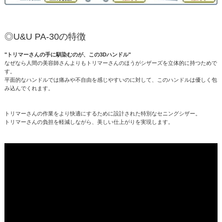
◎U&U PA-30の特徴
"トリマーさんの手に馴染むのが、この3Dハンドル"
なぜなら人間の美容師さんよりもトリマーさんのほうがシザーズを立体的に持つためで
す。
平面的なハンドルでは痛みや不自由を感じやすいのに対して、このハンドルは優しく包
み込んでくれます。
トリマーさんの作業をより快適にするために設計された特別なセニングシザー。
トリマーさんの負担を軽減しながら、美しい仕上がりを実現します。