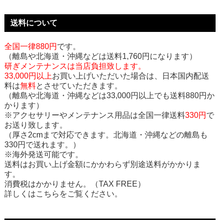
送料について
全国一律880円
です。
（離島や北海道・沖縄などは送料1,760円になります）
研ぎメンテナンスは当店負担致します。
33,000円以上
お買い上げいただいた場合は、日本国内配送
料は
無料
とさせていただきます。
（離島や北海道・沖縄などは33,000円以上でも送料880円か
かります）
※アクセサリーやメンテナンス用品は全国一律送料
330円
で
お送り致します。
（厚さ2cmまで対応できます。北海道・沖縄などの離島も
330円で送れます。）
※海外発送可能です。
送料はお買い上げ金額にかかわらず別途送料がかかりま
す。
消費税はかかりません。（TAX FREE）
詳しくはこちらをご覧ください。