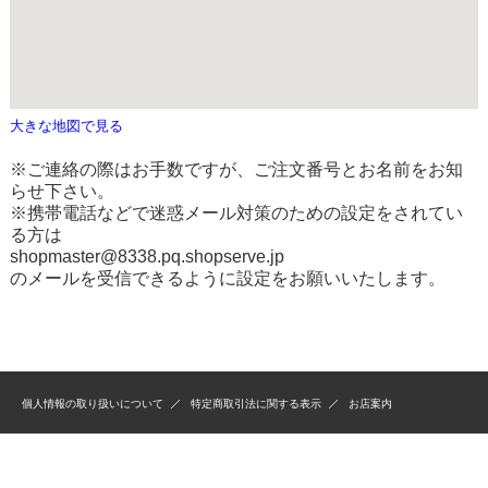
大きな地図で見る
※ご連絡の際はお手数ですが、ご注文番号とお名前をお知
らせ下さい。
※携帯電話などで迷惑メール対策のための設定をされてい
る方は
shopmaster@8338.pq.shopserve.jp
のメールを受信できるように設定をお願いいたします。
個人情報の取り扱いについて
特定商取引法に関する表示
お店案内
（株）はさみ屋