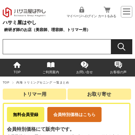
マイページへログイン
カートをみる
ハサミ屋はやし
鋏研ぎ師のお店（美容師、理容師、トリマー用）
TOP
ご利用案内
お問い合せ
お客様の声
TOP
内海 トリミングセニング 一覧まとめ
トリマー用
お取り寄せ
無料会員登録
会員特別価格はこちら
会員特別価格にて販売中です。