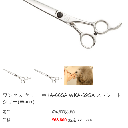
ワンクス ケリー WKA-66SA WKA-69SA ストレート
シザー(Wanx)
定価:
¥94,600
(税込)
¥68,800
価格:
(税込 ¥75,680)