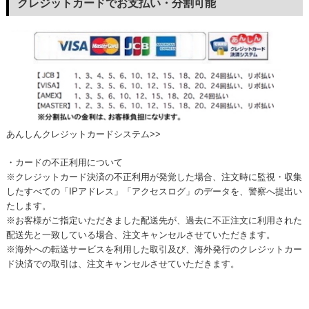
クレジットカードでお支払い・分割可能
あんしんクレジットカードシステム>>
・カードの不正利用について
※クレジットカード決済の不正利用が発覚した場合、注文時に監視・収集
したすべての「IPアドレス」「アクセスログ」のデータを、警察へ提出い
たします。
※お客様がご指定いただきました配送先が、過去に不正注文に利用された
配送先と一致している場合、注文キャンセルさせていただきます。
※海外への転送サービスを利用した取引及び、海外発行のクレジットカー
ド決済での取引は、注文キャンセルさせていただきます。