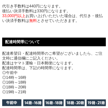
代引き手数料は440円になります。
後払い決済手数料は330円になります。
33,000円以上
お買い上げいただいた場合は、代引き・後払
い決済手数料は
無料
とさせていただきます。
配達時間帯について
配達希望日・配達時間帯のご希望がございましたら、ご注
文時に通信欄にご記入ください。
配達はヤマト運輸・日本郵便になります。
配達時間帯は、下記の時間帯になります。
◎午前中
◎14時～16時
◎16時～18時
◎18時～20時
◎19時～21時