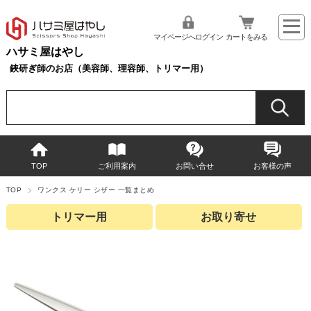
マイページへログイン
カートをみる
ハサミ屋はやし
鋏研ぎ師のお店（美容師、理容師、トリマー用）
TOP
ご利用案内
お問い合せ
お客様の声
TOP
ワンクス ケリー シザー 一覧まとめ
トリマー用
お取り寄せ