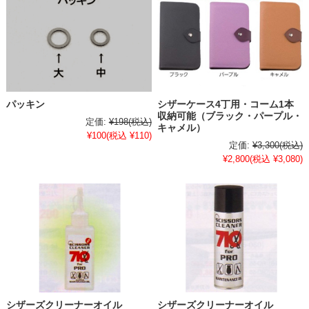
パッキン
シザーケース4丁用・コーム1本
収納可能（ブラック・パープル・
定価:
¥198
(税込)
キャメル）
¥100
(税込 ¥110)
定価:
¥3,300
(税込)
¥2,800
(税込 ¥3,080)
シザーズクリーナーオイル
シザーズクリーナーオイル