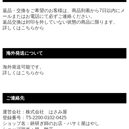
返品・交換をご希望のお客様は、商品到着から7日以内にメ
ールまたはお電話にて必ずご連絡ください。
返品交換は封印を外していない状態の商品に限ります。
詳しくは
こちら
から
海外発送について
海外発送可能です。
詳しくは
こちら
から
ご連絡先
運営会社：株式会社 はさみ屋
登録番号：T5-2200-0102-0425
ショップ名：鋏研ぎ師のお店・ハサミ屋はやし