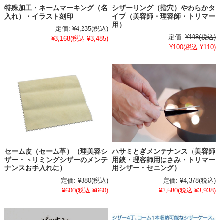
特殊加工・ネームマーキング（名
シザーリング（指穴）やわらかタ
入れ）・イラスト刻印
イプ（美容師・理容師・トリマー
用）
定価:
¥4,235
(税込)
定価:
¥198
(税込)
¥3,168
(税込 ¥3,485)
¥100
(税込 ¥110)
セーム皮（セーム革）（理美容シ
ハサミとぎメンテナンス（美容師
ザー・トリミングシザーのメンテ
用鋏・理容師用はさみ・トリマー
ナンスお手入れに）
用シザー・セニング）
定価:
¥880
(税込)
定価:
¥4,378
(税込)
¥600
(税込 ¥660)
¥3,580
(税込 ¥3,938)