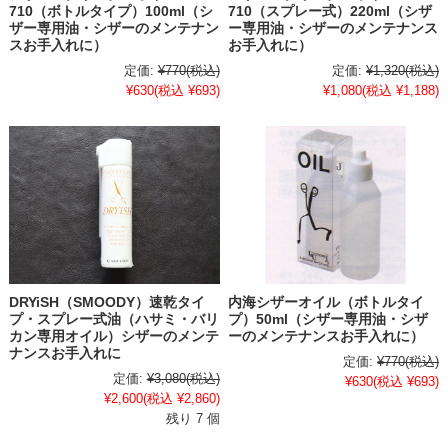
710（ボトルタイプ）100ml（シ
710（スプレー式）220ml（シザ
ザー専用油・シザーのメンテナン
ー専用油・シザーのメンテナンス
スお手入れに）
お手入れに）
定価:
¥770
(税込)
定価:
¥1,320
(税込)
¥630
(税込 ¥693)
¥1,080
(税込 ¥1,188)
DRYiSH（SMOODY）速乾タイ
内海シザーオイル（ボトルタイ
プ・スプレー式油（ハサミ・バリ
プ）50ml（シザー専用油・シザ
カン専用オイル）シザーのメンテ
ーのメンテナンスお手入れに）
ナンスお手入れに
定価:
¥770
(税込)
定価:
¥3,080
(税込)
¥630
(税込 ¥693)
¥2,600
(税込 ¥2,860)
残り 7 個