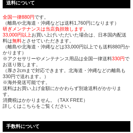
送料について
全国一律880円
です。
（離島や北海道・沖縄などは送料1,760円になります）
研ぎメンテナンスは当店負担致します。
33,000円以上
お買い上げいただいた場合は、日本国内配送
料は
無料
とさせていただきます。
（離島や北海道・沖縄などは33,000円以上でも送料880円か
かります）
※アクセサリーやメンテナンス用品は全国一律送料
330円
で
お送り致します。
（厚さ2cmまで対応できます。北海道・沖縄などの離島も
330円で送れます。）
※海外発送可能です。
送料はお買い上げ金額にかかわらず別途送料がかかりま
す。
消費税はかかりません。（TAX FREE）
詳しくはこちらをご覧ください。
手数料について