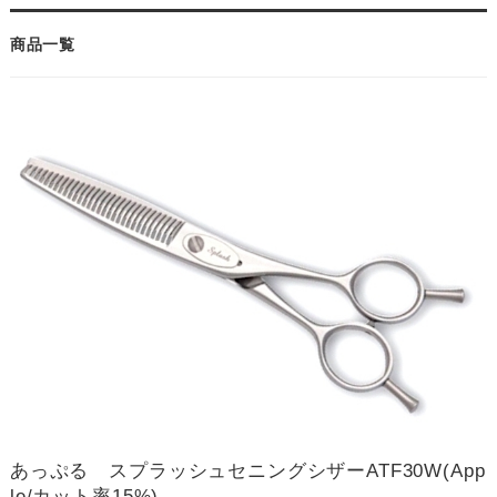
商品一覧
あっぷる スプラッシュセニングシザーATF30W(App
le/カット率15%)