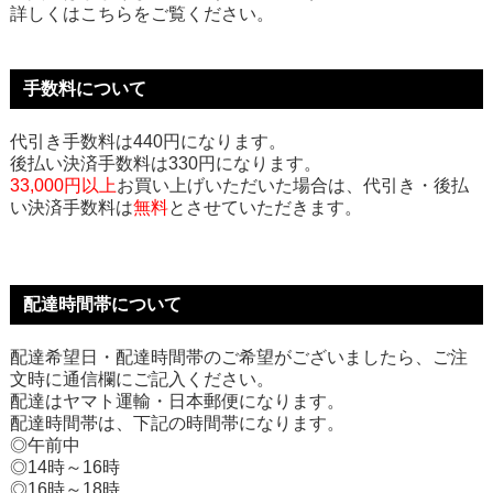
詳しくはこちらをご覧ください。
手数料について
代引き手数料は440円になります。
後払い決済手数料は330円になります。
33,000円以上
お買い上げいただいた場合は、代引き・後払
い決済手数料は
無料
とさせていただきます。
配達時間帯について
配達希望日・配達時間帯のご希望がございましたら、ご注
文時に通信欄にご記入ください。
配達はヤマト運輸・日本郵便になります。
配達時間帯は、下記の時間帯になります。
◎午前中
◎14時～16時
◎16時～18時