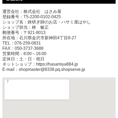
運営会社：株式会社 はさみ屋
登録番号：T5-2200-0102-0425
ショップ名：鋏研ぎ師のお店・ハサミ屋はやし
ショップ担当：林 敏正
郵便番号：〒921-8013
所在地：石川県金沢市新神田4丁目8-27
TEL：076-259-0831
FAX：050-3737-3688
営業時間：8:00～16:00
定休日：土・日・祝日
ネットショップ：
https://hasamiya884.jp
E-mail：shopmaster@8338.pq.shopserve.jp