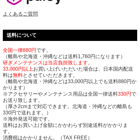
よくあるご質問
送料について
全国一律880円
です。
（離島や北海道・沖縄などは送料1,760円になります）
研ぎメンテナンスは当店負担致します。
33,000円以上
お買い上げいただいた場合は、日本国内配送
料は
無料
とさせていただきます。
（離島や北海道・沖縄などは33,000円以上でも送料880円か
かります）
※アクセサリーやメンテナンス用品は全国一律送料
330円
で
お送り致します。
（厚さ2cmまで対応できます。北海道・沖縄などの離島も
330円で送れます。）
※海外発送可能です。
送料はお買い上げ金額にかかわらず別途送料がかかりま
す。
消費税はかかりません。（TAX FREE）