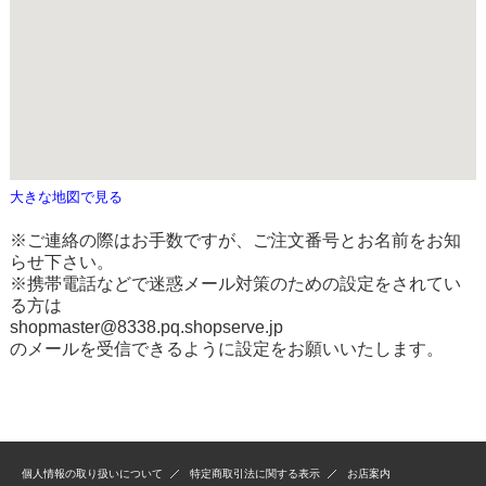
大きな地図で見る
※ご連絡の際はお手数ですが、ご注文番号とお名前をお知
らせ下さい。
※携帯電話などで迷惑メール対策のための設定をされてい
る方は
shopmaster@8338.pq.shopserve.jp
のメールを受信できるように設定をお願いいたします。
個人情報の取り扱いについて
特定商取引法に関する表示
お店案内