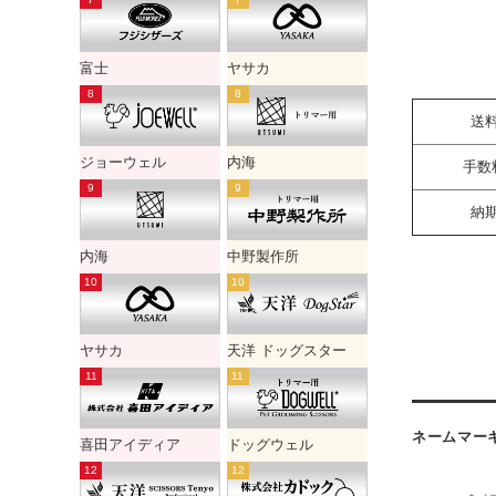
富士
ヤサカ
送
ジョーウェル
内海
手数
納
内海
中野製作所
ヤサカ
天洋 ドッグスター
ネームマー
喜田アイディア
ドッグウェル