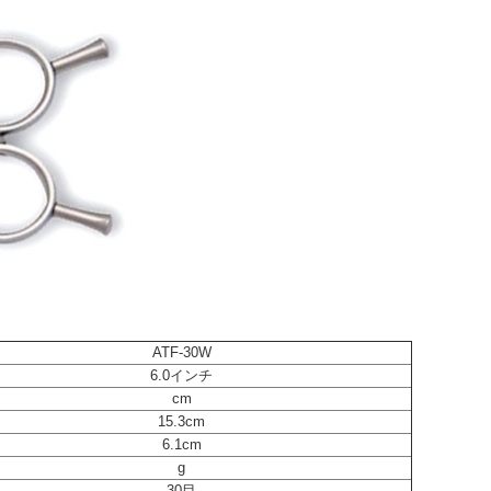
ATF-30W
6.0インチ
cm
15.3cm
6.1cm
g
30目