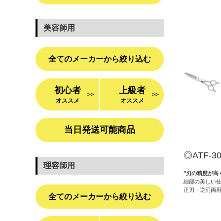
美容師用
全てのメーカーから絞り込む
初心者
上級者
>>
>>
オススメ
オススメ
当日発送可能商品
◎ATF-
理容師用
"刃の精度が高
細部の美しい仕
正刃・逆刃両
全てのメーカーから絞り込む