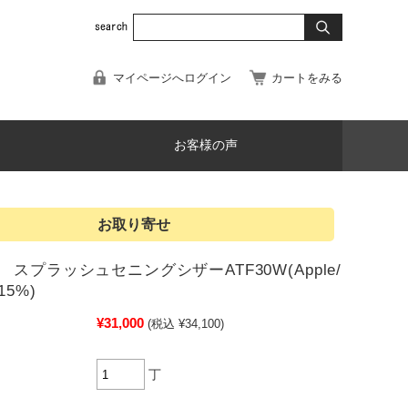
マイページへログイン
カートをみる
お客様の声
お取り寄せ
スプラッシュセニングシザーATF30W(Apple/
5%)
¥31,000
(税込 ¥34,100)
丁