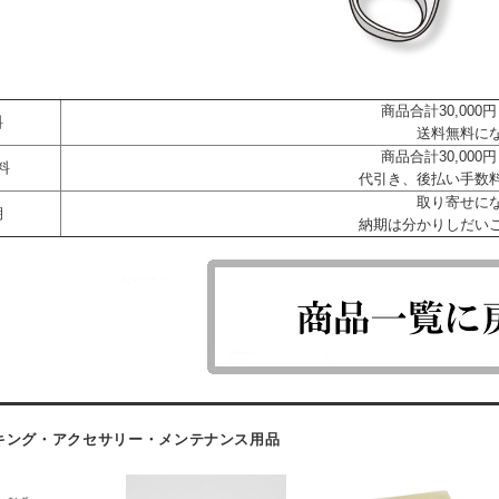
商品合計30,00
料
送料無料に
商品合計30,00
料
代引き、後払い手数
取り寄せに
期
納期は分かりしだい
キング・アクセサリー・メンテナンス用品