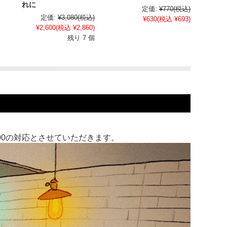
れに
定価:
¥770
(税込)
定価:
¥3,080
(税込)
¥630
(税込 ¥693)
¥2,600
(税込 ¥2,860)
残り 7 個
:00の対応とさせていただきます。