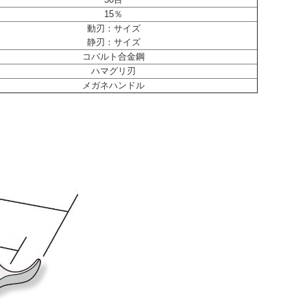
15％
動刃：サイズ
静刃：サイズ
コバルト合金鋼
ハマグリ刃
メガネハンドル