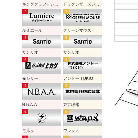
キングクラフトシザー
ドッグシザーズジャパン
ルミエール
グリーンマウス
サンリオ
サンリオ
光シザー
アンドー TOKIO
N.B.A.A
東京理器
モルク
ワンクス