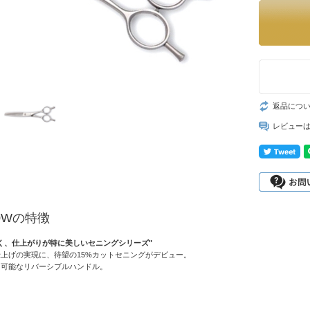
返品につ
レビュー
30Wの特徴
く、仕上がりが特に美しいセニングシリーズ"
上げの実現に、待望の15%カットセニングがデビュー。
用可能なリバーシブルハンドル。