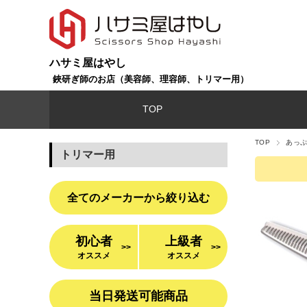
ハサミ屋はやし
鋏研ぎ師のお店（美容師、理容師、トリマー用）
TOP
TOP
あっ
トリマー用
全てのメーカーから絞り込む
初心者
上級者
>>
>>
オススメ
オススメ
当日発送可能商品