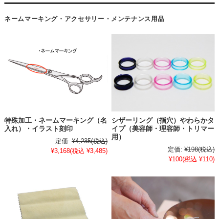
ネームマーキング・アクセサリー・メンテナンス用品
特殊加工・ネームマーキング（名
シザーリング（指穴）やわらかタ
入れ）・イラスト刻印
イプ（美容師・理容師・トリマー
用）
定価:
¥4,235
(税込)
定価:
¥198
(税込)
¥3,168
(税込 ¥3,485)
¥100
(税込 ¥110)