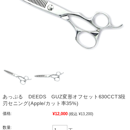
あっぷる DEEDS GUZ変形オフセット630CCT3段
刃セニング(Apple/カット率35%)
¥12,000
価格:
(税込 ¥13,200)
数量:
丁