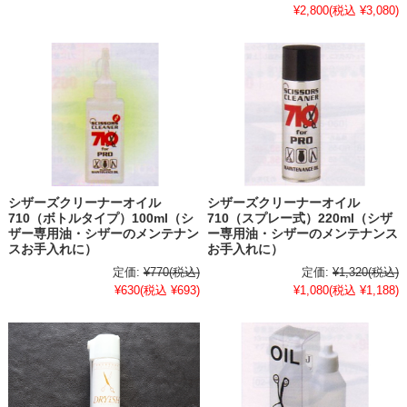
¥2,800
(税込 ¥3,080)
シザーズクリーナーオイル
シザーズクリーナーオイル
710（ボトルタイプ）100ml（シ
710（スプレー式）220ml（シザ
ザー専用油・シザーのメンテナン
ー専用油・シザーのメンテナンス
スお手入れに）
お手入れに）
定価:
¥770
(税込)
定価:
¥1,320
(税込)
¥630
(税込 ¥693)
¥1,080
(税込 ¥1,188)