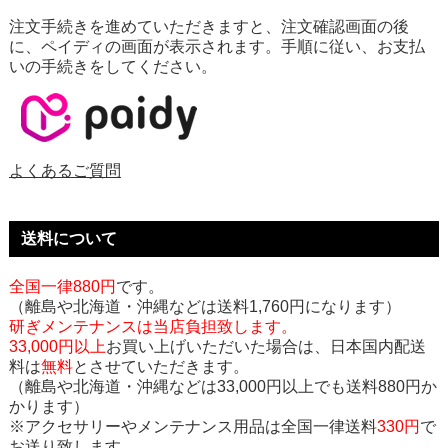
注文手続きを進めていただきますと、注文確認画面の後
に、ペイディの画面が表示されます。手順に従い、お支払
いの手続きをしてください。
よくあるご質問
送料について
全国一律880円
です。
（離島や北海道・沖縄などは送料1,760円になります）
研ぎメンテナンスは当店負担致します。
33,000円以上
お買い上げいただいた場合は、日本国内配送
料は
無料
とさせていただきます。
（離島や北海道・沖縄などは33,000円以上でも送料880円か
かります）
※アクセサリーやメンテナンス用品は全国一律送料
330円
で
お送り致します。