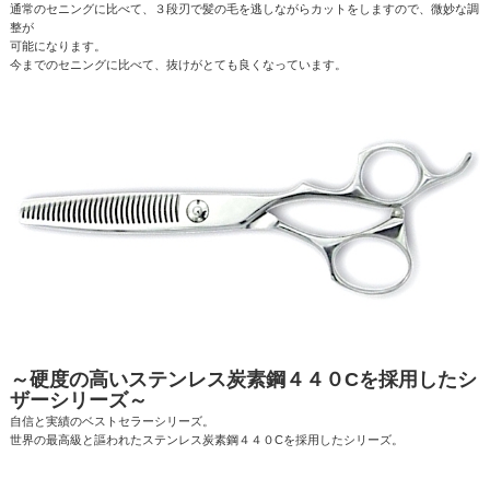
通常のセニングに比べて、３段刃で髪の毛を逃しながらカットをしますので、微妙な調
整が
可能になります。
今までのセニングに比べて、抜けがとても良くなっています。
～硬度の高いステンレス炭素鋼４４０Cを採用したシ
ザーシリーズ～
自信と実績のベストセラーシリーズ。
世界の最高級と謳われたステンレス炭素鋼４４０Cを採用したシリーズ。