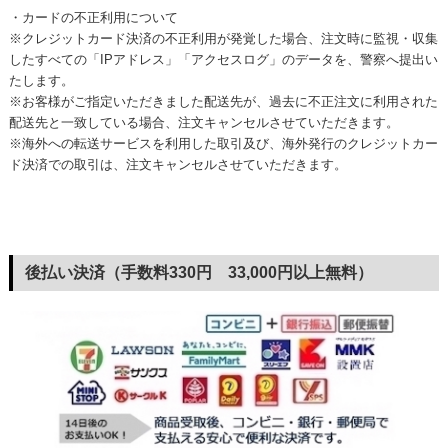
・カードの不正利用について
※クレジットカード決済の不正利用が発覚した場合、注文時に監視・収集
したすべての「IPアドレス」「アクセスログ」のデータを、警察へ提出い
たします。
※お客様がご指定いただきました配送先が、過去に不正注文に利用された
配送先と一致している場合、注文キャンセルさせていただきます。
※海外への転送サービスを利用した取引及び、海外発行のクレジットカー
ド決済での取引は、注文キャンセルさせていただきます。
後払い決済（手数料330円 33,000円以上無料）