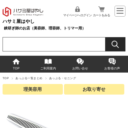
マイページへログイン
カートをみる
ハサミ屋はやし
鋏研ぎ師のお店（美容師、理容師、トリマー用）
TOP
ご利用案内
お問い合せ
お客様の声
TOP
あっぷる一覧まとめ
あっぷる・セニング
理美容用
お取り寄せ