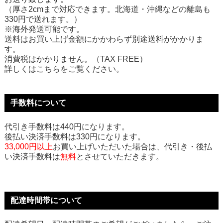
（厚さ2cmまで対応できます。北海道・沖縄などの離島も
330円で送れます。）
※海外発送可能です。
送料はお買い上げ金額にかかわらず別途送料がかかりま
す。
消費税はかかりません。（TAX FREE）
詳しくはこちらをご覧ください。
手数料について
代引き手数料は440円になります。
後払い決済手数料は330円になります。
33,000円以上
お買い上げいただいた場合は、代引き・後払
い決済手数料は
無料
とさせていただきます。
配達時間帯について