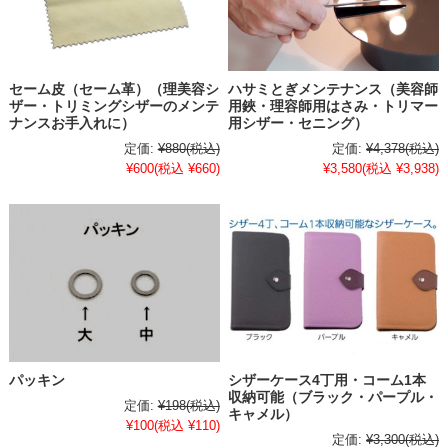
セーム皮（セーム革）（理美容シ
ハサミとぎメンテナンス（美容師
ザー・トリミングシザーのメンテ
用鋏・理容師用はさみ・トリマー
ナンスお手入れに）
用シザー・セニング）
定価:
¥880
(税込)
定価:
¥4,378
(税込)
¥600
(税込 ¥660)
¥3,580
(税込 ¥3,938)
パッキン
シザーケース4丁用・コーム1本
収納可能（ブラック・パープル・
定価:
¥198
(税込)
キャメル）
¥100
(税込 ¥110)
定価:
¥3,300
(税込)