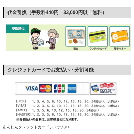
代金引換（手数料440円 33,000円以上無料）
クレジットカードでお支払い・分割可能
あんしんクレジットカードシステム>>