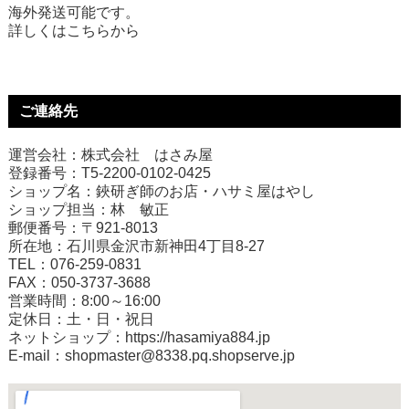
海外発送可能です。
詳しくは
こちら
から
ご連絡先
運営会社：株式会社 はさみ屋
登録番号：T5-2200-0102-0425
ショップ名：鋏研ぎ師のお店・ハサミ屋はやし
ショップ担当：林 敏正
郵便番号：〒921-8013
所在地：石川県金沢市新神田4丁目8-27
TEL：076-259-0831
FAX：050-3737-3688
営業時間：8:00～16:00
定休日：土・日・祝日
ネットショップ：
https://hasamiya884.jp
E-mail：shopmaster@8338.pq.shopserve.jp