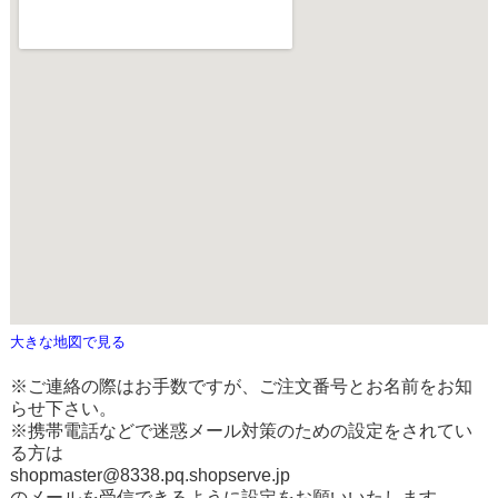
大きな地図で見る
※ご連絡の際はお手数ですが、ご注文番号とお名前をお知
らせ下さい。
※携帯電話などで迷惑メール対策のための設定をされてい
る方は
shopmaster@8338.pq.shopserve.jp
のメールを受信できるように設定をお願いいたします。