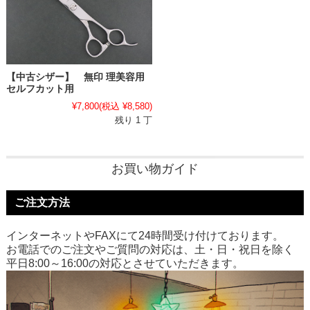
【中古シザー】 無印 理美容用
セルフカット用
¥7,800
(税込 ¥8,580)
残り 1 丁
お買い物ガイド
ご注文方法
インターネットやFAXにて24時間受け付けております。
お電話でのご注文やご質問の対応は、土・日・祝日を除く
平日8:00～16:00の対応とさせていただきます。