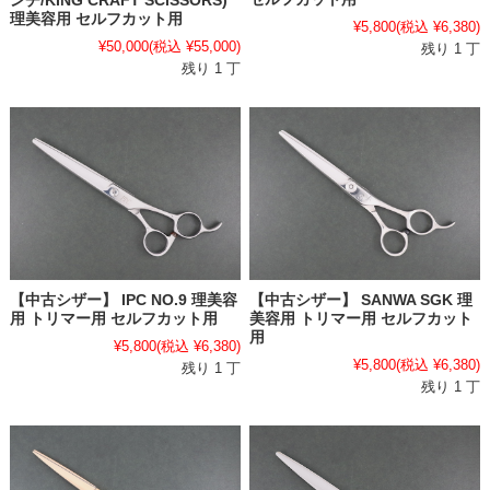
ンチ/KING CRAFT SCISSORS)
理美容用 セルフカット用
¥5,800
(税込 ¥6,380)
¥50,000
(税込 ¥55,000)
残り 1 丁
残り 1 丁
【中古シザー】 IPC NO.9 理美容
【中古シザー】 SANWA SGK 理
用 トリマー用 セルフカット用
美容用 トリマー用 セルフカット
用
¥5,800
(税込 ¥6,380)
¥5,800
(税込 ¥6,380)
残り 1 丁
残り 1 丁