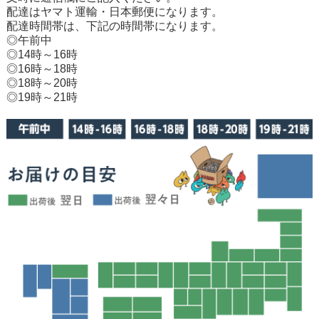
配達はヤマト運輸・日本郵便になります。
配達時間帯は、下記の時間帯になります。
◎午前中
◎14時～16時
◎16時～18時
◎18時～20時
◎19時～21時