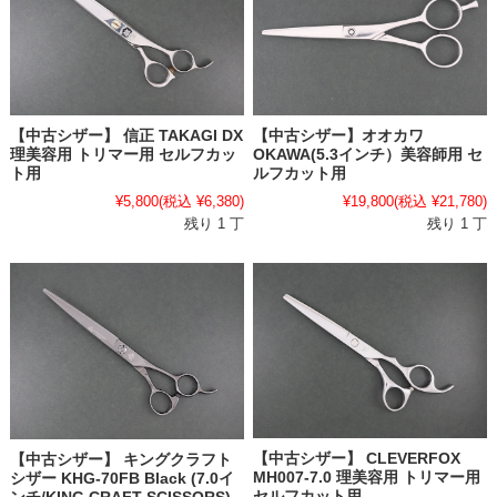
【中古シザー】 信正 TAKAGI DX
【中古シザー】オオカワ
理美容用 トリマー用 セルフカッ
OKAWA(5.3インチ）美容師用 セ
ト用
ルフカット用
¥5,800
(税込 ¥6,380)
¥19,800
(税込 ¥21,780)
残り 1 丁
残り 1 丁
【中古シザー】 CLEVERFOX
【中古シザー】 キングクラフト
MH007-7.0 理美容用 トリマー用
シザー KHG-70FB Black (7.0イ
セルフカット用