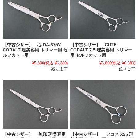
【中古シザー】 心 DA-675V
【中古シザー】 CUTE
COBALT 理美容用 トリマー用 セ
COBALT 7.5 理美容用 トリマー
ルフカット用
用 セルフカット用
¥5,800
(税込 ¥6,380)
¥5,800
(税込 ¥6,380)
残り 1 丁
残り 1 丁
【中古シザー】 無印 理美容用
【中古シザー】 アコス X55 理