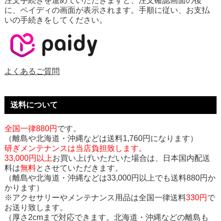
注文手続きを進めていただきますと、注文確認画面の後
に、ペイディの画面が表示されます。手順に従い、お支払
いの手続きをしてください。
よくあるご質問
送料について
全国一律880円
です。
（離島や北海道・沖縄などは送料1,760円になります）
研ぎメンテナンスは当店負担致します。
33,000円以上
お買い上げいただいた場合は、日本国内配送
料は
無料
とさせていただきます。
（離島や北海道・沖縄などは33,000円以上でも送料880円か
かります）
※アクセサリーやメンテナンス用品は全国一律送料
330円
で
お送り致します。
（厚さ2cmまで対応できます。北海道・沖縄などの離島も