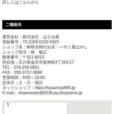
詳しくは
こちら
から
ご連絡先
運営会社：株式会社 はさみ屋
登録番号：T5-2200-0102-0425
ショップ名：鋏研ぎ師のお店・ハサミ屋はやし
ショップ担当：林 敏正
郵便番号：〒921-8013
所在地：石川県金沢市新神田4丁目8-27
TEL：076-259-0831
FAX：050-3737-3688
営業時間：8:00～16:00
定休日：土・日・祝日
ネットショップ：
https://hasamiya884.jp
E-mail：shopmaster@8338.pq.shopserve.jp