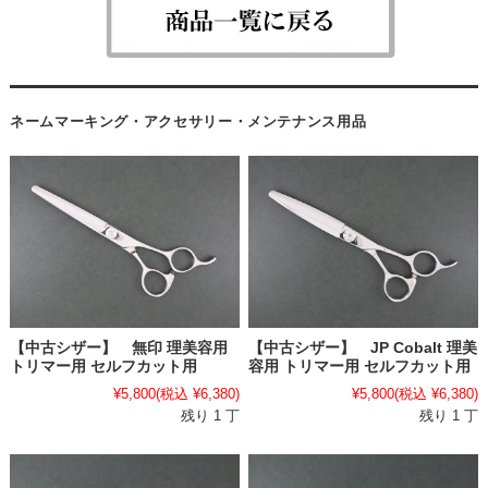
ネームマーキング・アクセサリー・メンテナンス用品
【中古シザー】 無印 理美容用
【中古シザー】 JP Cobalt 理美
トリマー用 セルフカット用
容用 トリマー用 セルフカット用
¥5,800
(税込 ¥6,380)
¥5,800
(税込 ¥6,380)
残り 1 丁
残り 1 丁