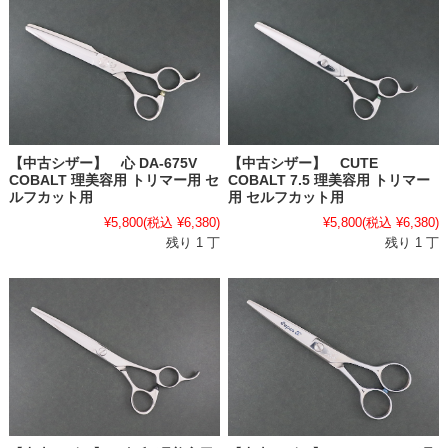
【中古シザー】 心 DA-675V
【中古シザー】 CUTE
COBALT 理美容用 トリマー用 セ
COBALT 7.5 理美容用 トリマー
ルフカット用
用 セルフカット用
¥5,800
(税込 ¥6,380)
¥5,800
(税込 ¥6,380)
残り 1 丁
残り 1 丁