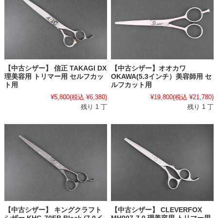
【中古シザー】 信正 TAKAGI DX
【中古シザー】オオカワ
理美容用 トリマー用 セルフカッ
OKAWA(5.3インチ）美容師用 セ
ト用
ルフカット用
¥5,800
(税込 ¥6,380)
¥19,800
(税込 ¥21,780)
残り 1 丁
残り 1 丁
【中古シザー】 CLEVERFOX
【中古シザー】 キングクラフト