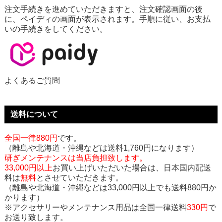
注文手続きを進めていただきますと、注文確認画面の後
に、ペイディの画面が表示されます。手順に従い、お支払
いの手続きをしてください。
よくあるご質問
送料について
全国一律880円
です。
（離島や北海道・沖縄などは送料1,760円になります）
研ぎメンテナンスは当店負担致します。
33,000円以上
お買い上げいただいた場合は、日本国内配送
料は
無料
とさせていただきます。
（離島や北海道・沖縄などは33,000円以上でも送料880円か
かります）
※アクセサリーやメンテナンス用品は全国一律送料
330円
で
お送り致します。