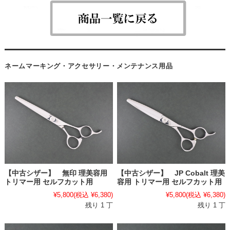
ネームマーキング・アクセサリー・メンテナンス用品
【中古シザー】 無印 理美容用
【中古シザー】 JP Cobalt 理美
トリマー用 セルフカット用
容用 トリマー用 セルフカット用
¥5,800
(税込 ¥6,380)
¥5,800
(税込 ¥6,380)
残り 1 丁
残り 1 丁