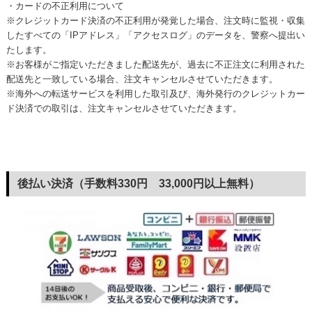
・カードの不正利用について
※クレジットカード決済の不正利用が発覚した場合、注文時に監視・収集
したすべての「IPアドレス」「アクセスログ」のデータを、警察へ提出い
たします。
※お客様がご指定いただきました配送先が、過去に不正注文に利用された
配送先と一致している場合、注文キャンセルさせていただきます。
※海外への転送サービスを利用した取引及び、海外発行のクレジットカー
ド決済での取引は、注文キャンセルさせていただきます。
後払い決済（手数料330円 33,000円以上無料）