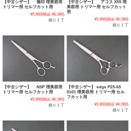
【中古シザー】 無印 理美容用
【中古シザー】 アコス X55 理
トリマー用 セルフカット用
美容用 トリマー用 セルフカット
用
¥5,800
(税込 ¥6,380)
¥5,800
(税込 ¥6,380)
残り 1 丁
残り 1 丁
【中古シザー】 NSP 理美容用
【中古シザー】 edge P25-65
トリマー用 セルフカット用
0101 理美容用 トリマー用 セル
フカット用
¥5,800
(税込 ¥6,380)
¥5,800
(税込 ¥6,380)
残り 1 丁
残り 1 丁