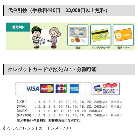
代金引換（手数料440円 33,000円以上無料）
クレジットカードでお支払い・分割可能
あんしんクレジットカードシステム>>