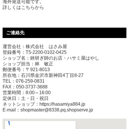
海外発送可能です。
詳しくは
こちら
から
ご連絡先
運営会社：株式会社 はさみ屋
登録番号：T5-2200-0102-0425
ショップ名：鋏研ぎ師のお店・ハサミ屋はやし
ショップ担当：林 敏正
郵便番号：〒921-8013
所在地：石川県金沢市新神田4丁目8-27
TEL：076-259-0831
FAX：050-3737-3688
営業時間：8:00～16:00
定休日：土・日・祝日
ネットショップ：
https://hasamiya884.jp
E-mail：shopmaster@8338.pq.shopserve.jp