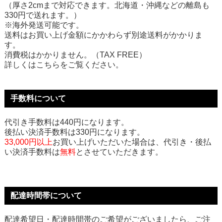
（厚さ2cmまで対応できます。北海道・沖縄などの離島も
330円で送れます。）
※海外発送可能です。
送料はお買い上げ金額にかかわらず別途送料がかかりま
す。
消費税はかかりません。（TAX FREE）
詳しくはこちらをご覧ください。
手数料について
代引き手数料は440円になります。
後払い決済手数料は330円になります。
33,000円以上
お買い上げいただいた場合は、代引き・後払
い決済手数料は
無料
とさせていただきます。
配達時間帯について
配達希望日・配達時間帯のご希望がございましたら、ご注