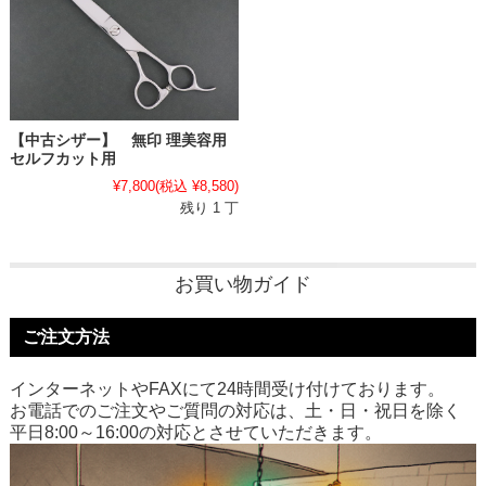
【中古シザー】 無印 理美容用
セルフカット用
¥7,800
(税込 ¥8,580)
残り 1 丁
お買い物ガイド
ご注文方法
インターネットやFAXにて24時間受け付けております。
お電話でのご注文やご質問の対応は、土・日・祝日を除く
平日8:00～16:00の対応とさせていただきます。